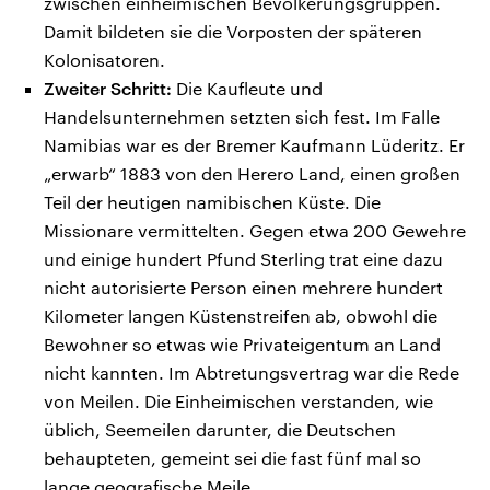
zwischen einheimischen Bevölkerungsgruppen.
Damit bildeten sie die Vorposten der späteren
Kolonisatoren.
Zweiter Schritt:
Die Kaufleute und
Handelsunternehmen setzten sich fest. Im Falle
Namibias war es der Bremer Kaufmann Lüderitz. Er
„erwarb“ 1883 von den Herero Land, einen großen
Teil der heutigen namibischen Küste. Die
Missionare vermittelten. Gegen etwa 200 Gewehre
und einige hundert Pfund Sterling trat eine dazu
nicht autorisierte Person einen mehrere hundert
Kilometer langen Küstenstreifen ab, obwohl die
Bewohner so etwas wie Privateigentum an Land
nicht kannten. Im Abtretungsvertrag war die Rede
von Meilen. Die Einheimischen verstanden, wie
üblich, Seemeilen darunter, die Deutschen
behaupteten, gemeint sei die fast fünf mal so
lange geografische Meile.