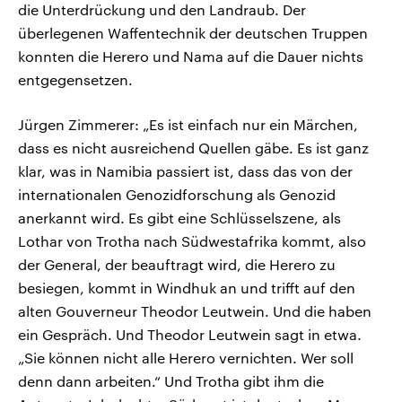
die Unterdrückung und den Landraub. Der
überlegenen Waffentechnik der deutschen Truppen
konnten die Herero und Nama auf die Dauer nichts
entgegensetzen.
Jürgen Zimmerer: „Es ist einfach nur ein Märchen,
dass es nicht ausreichend Quellen gäbe. Es ist ganz
klar, was in Namibia passiert ist, dass das von der
internationalen Genozidforschung als Genozid
anerkannt wird. Es gibt eine Schlüsselszene, als
Lothar von Trotha nach Südwestafrika kommt, also
der General, der beauftragt wird, die Herero zu
besiegen, kommt in Windhuk an und trifft auf den
alten Gouverneur Theodor Leutwein. Und die haben
ein Gespräch. Und Theodor Leutwein sagt in etwa.
„Sie können nicht alle Herero vernichten. Wer soll
denn dann arbeiten.“ Und Trotha gibt ihm die