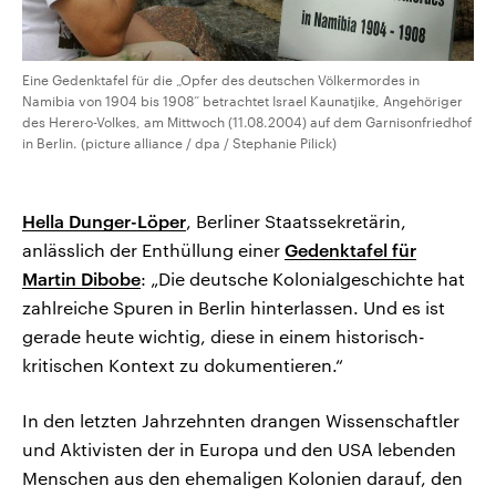
Eine Gedenktafel für die „Opfer des deutschen Völkermordes in
Namibia von 1904 bis 1908“ betrachtet Israel Kaunatjike, Angehöriger
des Herero-Volkes, am Mittwoch (11.08.2004) auf dem Garnisonfriedhof
in Berlin. (picture alliance / dpa / Stephanie Pilick)
Hella Dunger-Löper
, Berliner Staatssekretärin,
anlässlich der Enthüllung einer
Gedenktafel für
Martin Dibobe
: „Die deutsche Kolonialgeschichte hat
zahlreiche Spuren in Berlin hinterlassen. Und es ist
gerade heute wichtig, diese in einem historisch-
kritischen Kontext zu dokumentieren.“
In den letzten Jahrzehnten drangen Wissenschaftler
und Aktivisten der in Europa und den USA lebenden
Menschen aus den ehemaligen Kolonien darauf, den