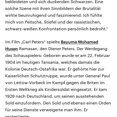
bekleideten und sich duckenden Schwarzen. Eine
solche Szene mit ihren Sinnbildern der Brutalität
wirkte beunruhigend und faszinierend. Ich fühlte
mich von Peitsche, Stiefel und der rassistischen,
schwarz-weißen Konfrontation persönlich bedroht.“
Im Film „Carl Peters“ spielte
Bayume Mohamed
Husen
Ramasan, den Diener Peters. Der Werdegang
des Schauspielers: Geboren wurde er am 22. Februar
1904 im heutigen Tansania, welches damals die
Kolonie Deutsch-Ostafrika war. Er gehörte hier zur
Kaiserlichen Schutztruppe, wurde unter General Paul
von Lettow-Vorbeck im Kampf gegen die Briten im
Ersten Weltkrieg als Kindersoldat eingesetzt. Er kam
1929 nach Deutschland, um seinen ausstehenden
Sold einzufordern. Den Sold und ebenso einen Orden
für seine Dienste verweigerte man ihm. Er
protestierte: