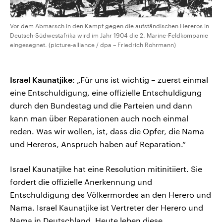
Vor dem Abmarsch in den Kampf gegen die aufständischen Hereros in
Deutsch-Südwestafrika wird im Jahr 1904 die 2. Marine-Feldkompanie
eingesegnet. (picture-alliance / dpa – Friedrich Rohrmann)
Israel Kaunatjike
: „Für uns ist wichtig – zuerst einmal
eine Entschuldigung, eine offizielle Entschuldigung
durch den Bundestag und die Parteien und dann
kann man über Reparationen auch noch einmal
reden. Was wir wollen, ist, dass die Opfer, die Nama
und Hereros, Anspruch haben auf Reparation.“
Israel Kaunatjike hat eine Resolution mitinitiiert. Sie
fordert die offizielle Anerkennung und
Entschuldigung des Völkermordes an den Herero und
Nama. Israel Kaunatjike ist Vertreter der Herero und
Nama in Deutschland. Heute leben diese