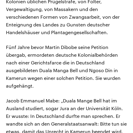
Kolonien üblichen Prügelstrafe, von Folter,
Vergewaltigung, von Massakern und den
verschiedenen Formen von Zwangsarbeit, von der
Enteignung des Landes zu Gunsten deutscher
Handelshäuser und Plantagengesellschaften.
Fünf Jahre bevor Martin Dibobe seine Petition
übergab, ermordeten deutsche Kolonialbehörden
nach einer Gerichtsfarce die in Deutschland
ausgebildeten Duala Manga Bell und Ngoso Din in
Kamerun wegen einer solchen Petition. Sie wurden
aufgehängt.
Jacob Emmanuel Mabe: „Duala Mange Bell hat im
Ausland studiert, sogar Jura an der Universität Köln.
Er wusste: In Deutschland durfte man sprechen. Er
wandte sich an den Generalstaatsanwalt: Bitte tun sie
etwas, damit das Unrecht in Kamerun beendet wird.