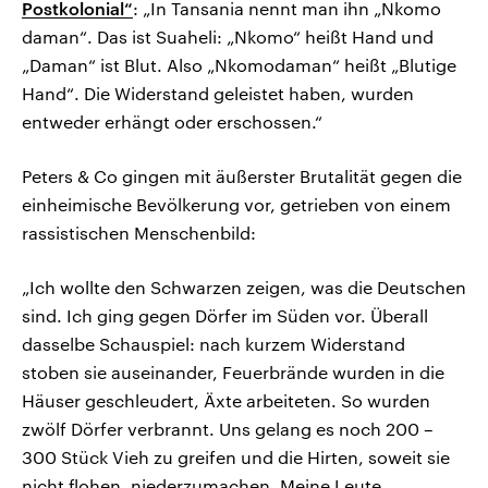
Postkolonial“
: „In Tansania nennt man ihn „Nkomo
daman“. Das ist Suaheli: „Nkomo“ heißt Hand und
„Daman“ ist Blut. Also „Nkomodaman“ heißt „Blutige
Hand“. Die Widerstand geleistet haben, wurden
entweder erhängt oder erschossen.“
Peters & Co gingen mit äußerster Brutalität gegen die
einheimische Bevölkerung vor, getrieben von einem
rassistischen Menschenbild:
„Ich wollte den Schwarzen zeigen, was die Deutschen
sind. Ich ging gegen Dörfer im Süden vor. Überall
dasselbe Schauspiel: nach kurzem Widerstand
stoben sie auseinander, Feuerbrände wurden in die
Häuser geschleudert, Äxte arbeiteten. So wurden
zwölf Dörfer verbrannt. Uns gelang es noch 200 –
300 Stück Vieh zu greifen und die Hirten, soweit sie
nicht flohen, niederzumachen. Meine Leute