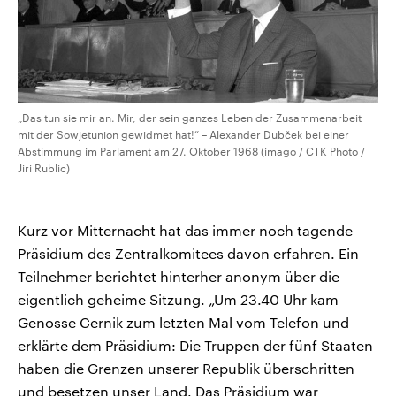
„Das tun sie mir an. Mir, der sein ganzes Leben der Zusammenarbeit
mit der Sowjetunion gewidmet hat!“ – Alexander Dubček bei einer
Abstimmung im Parlament am 27. Oktober 1968 (imago / CTK Photo /
Jiri Rublic)
Kurz vor Mitternacht hat das immer noch tagende
Präsidium des Zentralkomitees davon erfahren. Ein
Teilnehmer berichtet hinterher anonym über die
eigentlich geheime Sitzung. „Um 23.40 Uhr kam
Genosse Cernik zum letzten Mal vom Telefon und
erklärte dem Präsidium: Die Truppen der fünf Staaten
haben die Grenzen unserer Republik überschritten
und besetzen unser Land. Das Präsidium war