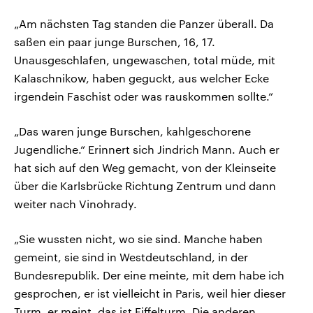
„Am nächsten Tag standen die Panzer überall. Da
saßen ein paar junge Burschen, 16, 17.
Unausgeschlafen, ungewaschen, total müde, mit
Kalaschnikow, haben geguckt, aus welcher Ecke
irgendein Faschist oder was rauskommen sollte.“
„Das waren junge Burschen, kahlgeschorene
Jugendliche.“ Erinnert sich Jindrich Mann. Auch er
hat sich auf den Weg gemacht, von der Kleinseite
über die Karlsbrücke Richtung Zentrum und dann
weiter nach Vinohrady.
„Sie wussten nicht, wo sie sind. Manche haben
gemeint, sie sind in Westdeutschland, in der
Bundesrepublik. Der eine meinte, mit dem habe ich
gesprochen, er ist vielleicht in Paris, weil hier dieser
Turm, er meint, das ist Eiffelturm. Die anderen