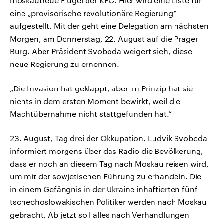
moskautreue Flügel der KPC. Hier wird eine Liste für
eine „provisorische revolutionäre Regierung“
aufgestellt. Mit der geht eine Delegation am nächsten
Morgen, am Donnerstag, 22. August auf die Prager
Burg. Aber Präsident Svoboda weigert sich, diese
neue Regierung zu ernennen.
„Die Invasion hat geklappt, aber im Prinzip hat sie
nichts in dem ersten Moment bewirkt, weil die
Machtübernahme nicht stattgefunden hat.“
23. August, Tag drei der Okkupation. Ludvík Svoboda
informiert morgens über das Radio die Bevölkerung,
dass er noch an diesem Tag nach Moskau reisen wird,
um mit der sowjetischen Führung zu erhandeln. Die
in einem Gefängnis in der Ukraine inhaftierten fünf
tschechoslowakischen Politiker werden nach Moskau
gebracht. Ab jetzt soll alles nach Verhandlungen