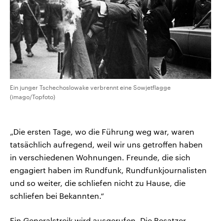
Ein junger Tschechoslowake verbrennt eine Sowjetflagge
(imago/Topfoto)
„Die ersten Tage, wo die Führung weg war, waren
tatsächlich aufregend, weil wir uns getroffen haben
in verschiedenen Wohnungen. Freunde, die sich
engagiert haben im Rundfunk, Rundfunkjournalisten
und so weiter, die schliefen nicht zu Hause, die
schliefen bei Bekannten.“
Ein Generalstreik wird ausgerufen. Die Besatzer