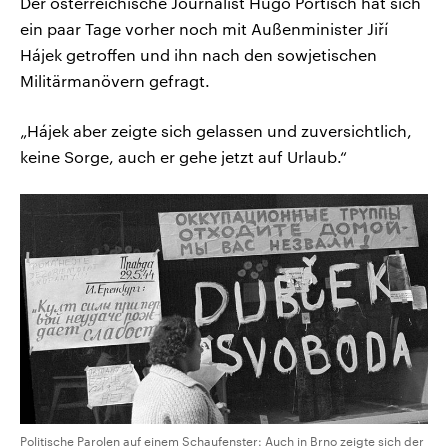
Der österreichische Journalist Hugo Portisch hat sich
ein paar Tage vorher noch mit Außenminister Jiří
Hájek getroffen und ihn nach den sowjetischen
Militärmanövern gefragt.
„Hájek aber zeigte sich gelassen und zuversichtlich,
keine Sorge, auch er gehe jetzt auf Urlaub.“
Politische Parolen auf einem Schaufenster: Auch in Brno zeigte sich der