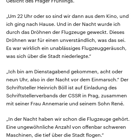
Gesicht des Prager Frühlings.
„Um 22 Uhr oder so sind wir dann aus dem Kino, und
ich ging nach Hause. Und in der Nacht wurde ich
durch das Dröhnen der Flugzeuge geweckt. Dieses
Dröhnen war für einen unverständlich, was das sei.
Es war wirklich ein unablässiges Flugzeuggeräusch,
was sich über die Stadt niederlegte.“
„Ich bin am Dienstagabend gekommen, acht oder
neun Uhr, also in der Nacht vor dem Einmarsch.“ Der
Schriftsteller Heinrich Böll ist auf Einladung des
Schriftstellerverbands der CSSR in Prag, zusammen
mit seiner Frau Annemarie und seinem Sohn René.
„In der Nacht haben wir schon die Flugzeuge gehört.
Eine ungewöhnliche Anzahl von offenbar schweren
Maschinen, die tief über die Stadt flogen.“