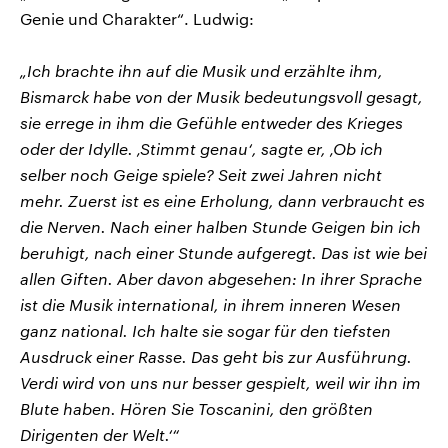
Genie und Charakter“. Ludwig:
„Ich brachte ihn auf die Musik und erzählte ihm,
Bismarck habe von der Musik bedeutungsvoll gesagt,
sie errege in ihm die Gefühle entweder des Krieges
oder der Idylle. ‚Stimmt genau‘, sagte er, ‚Ob ich
selber noch Geige spiele? Seit zwei Jahren nicht
mehr. Zuerst ist es eine Erholung, dann verbraucht es
die Nerven. Nach einer halben Stunde Geigen bin ich
beruhigt, nach einer Stunde aufgeregt. Das ist wie bei
allen Giften. Aber davon abgesehen: In ihrer Sprache
ist die Musik international, in ihrem inneren Wesen
ganz national. Ich halte sie sogar für den tiefsten
Ausdruck einer Rasse. Das geht bis zur Ausführung.
Verdi wird von uns nur besser gespielt, weil wir ihn im
Blute haben. Hören Sie Toscanini, den größten
Dirigenten der Welt.‘“