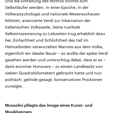
Und die Entfaltung des Mythos konnte zum
Selbstläufer werden. In einer Epoche, in der
Völkerpsychologie und nationale Wesensschauen
blühten, avancierte Verdi zur Inkarnation der
italienischen Volksseele. Seine rustikale
Selbstinszenierung zu Lebzeiten trug erheblich dazu
bei, Einfachheit und Schlichtheit des tief im
Heimatboden verwurzelten Mannes aus dem Volke,
eigentlich ein idealer Bauer – so wollte der späte Verdi
gesehen werden und unterschlug dabei, dass er es –
dank enormer Honorare – zu einem Landbesitz von
sieben Quadratkilometern gebracht hatte und nun
politisch, gelinde gesagt, konservativen Positionen
zuneigte.
Mussolini pflegte das Image eines Kunst- und
Musikkenners