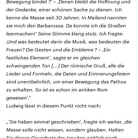
Bewegung bindet ?‘ – ‚Denen bleibt die Hoffnung und
der Gedanke, einer schönen Sache zu dienen. Ich
kenne die Masse seit 30 Jahren. In Mailand nannten
sie mich den Barbarossa. Da konnte ich die Straßen
leermachen!‘ Seine Stimme klang stolz. Ich fragte:
‚Und was bedeutet darin die Musik, was bedeuten die
Frauen? Die Gesten und die Embleme ? – ‚Ein
festliches Element‘, sagte er im gleichen
schwingenden Ton [...] Der römische Gruß, alle die
Lieder und Formeln, die Daten und Erinnerungsfeiern
sind unentbehrlich, um einer Bewegung das Pathos
zu erhalten. So ist es schon im antiken Rom
gewesen‘.“
Ludwig lässt in diesem Punkt nicht nach:
„'Sie haben einmal geschrieben‘, fragte ich weiter, ‚die
Masse solle nicht wissen, sondern glauben. Halten
Sie diesen Grundsatz der Jesuiten wirklich noch