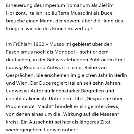
Erneuerung des Imperium Romanum als Ziel im
Horizont. Italien, so äußerte Mussolini als Duce,
brauche einen Mann, der sowohl über die Hand des
Kriegers wie die des Künstlers verfüge.
Im Frühjahr 1932 – Mussolini gebietet über den
Faschismus noch als Monopol – steht er dem
deutschen, in der Schweiz lebenden Publizisten Emil
Ludwig Rede und Antwort in einer Reihe von
Gesprächen. Sie erscheinen im gleichen Jahr in Berlin
und Wien. Der Duce regiert Italien seit zehn Jahren.
Ludwig ist Autor auflagenstarker Biografien und
spricht italienisch. Unter dem Titel „Gespräche über
Probleme der Macht“ bündelt er einige Interviews,
von denen eines um die „Wirkung auf die Massen“
kreist. Ein Ausschnitt sei hier als längeres Zitat
wiedergegeben. Ludwig notiert: