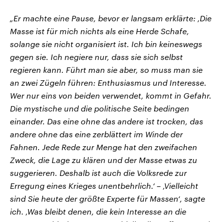
„Er machte eine Pause, bevor er langsam erklärte: ‚Die
Masse ist für mich nichts als eine Herde Schafe,
solange sie nicht organisiert ist. Ich bin keineswegs
gegen sie. Ich negiere nur, dass sie sich selbst
regieren kann. Führt man sie aber, so muss man sie
an zwei Zügeln führen: Enthusiasmus und Interesse.
Wer nur eins von beiden verwendet, kommt in Gefahr.
Die mystische und die politische Seite bedingen
einander. Das eine ohne das andere ist trocken, das
andere ohne das eine zerblättert im Winde der
Fahnen. Jede Rede zur Menge hat den zweifachen
Zweck, die Lage zu klären und der Masse etwas zu
suggerieren. Deshalb ist auch die Volksrede zur
Erregung eines Krieges unentbehrlich.‘ – ‚Vielleicht
sind Sie heute der größte Experte für Massen‘, sagte
ich. ‚Was bleibt denen, die kein Interesse an die