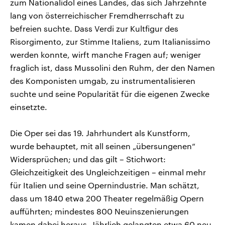
zum Nationalidol eines Landes, das sich Jahrzehnte
lang von österreichischer Fremdherrschaft zu
befreien suchte. Dass Verdi zur Kultfigur des
Risorgimento, zur Stimme Italiens, zum Italianissimo
werden konnte, wirft manche Fragen auf; weniger
fraglich ist, dass Mussolini den Ruhm, der den Namen
des Komponisten umgab, zu instrumentalisieren
suchte und seine Popularität für die eigenen Zwecke
einsetzte.
Die Oper sei das 19. Jahrhundert als Kunstform,
wurde behauptet, mit all seinen „übersungenen“
Widersprüchen; und das gilt – Stichwort:
Gleichzeitigkeit des Ungleichzeitigen – einmal mehr
für Italien und seine Opernindustrie. Man schätzt,
dass um 1840 etwa 200 Theater regelmäßig Opern
aufführten; mindestes 800 Neuinszenierungen
kamen dabei heraus. Jährlich gelangten etwa 60 neu