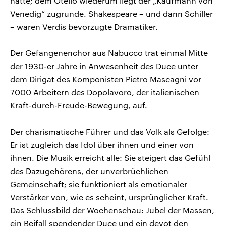
hatte; dem Otello wiederum liegt der „Kaufmann von
Venedig“ zugrunde. Shakespeare – und dann Schiller
– waren Verdis bevorzugte Dramatiker.
Der Gefangenenchor aus Nabucco trat einmal Mitte
der 1930-er Jahre in Anwesenheit des Duce unter
dem Dirigat des Komponisten Pietro Mascagni vor
7000 Arbeitern des Dopolavoro, der italienischen
Kraft-durch-Freude-Bewegung, auf.
Der charismatische Führer und das Volk als Gefolge:
Er ist zugleich das Idol über ihnen und einer von
ihnen. Die Musik erreicht alle: Sie steigert das Gefühl
des Dazugehörens, der unverbrüchlichen
Gemeinschaft; sie funktioniert als emotionaler
Verstärker von, wie es scheint, ursprünglicher Kraft.
Das Schlussbild der Wochenschau: Jubel der Massen,
ein Beifall spendender Duce und ein devot den