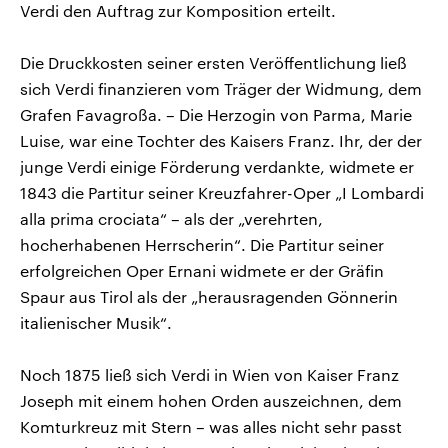
Verdi den Auftrag zur Komposition erteilt.
Die Druckkosten seiner ersten Veröffentlichung ließ
sich Verdi finanzieren vom Träger der Widmung, dem
Grafen Favagroßa. – Die Herzogin von Parma, Marie
Luise, war eine Tochter des Kaisers Franz. Ihr, der der
junge Verdi einige Förderung verdankte, widmete er
1843 die Partitur seiner Kreuzfahrer-Oper „I Lombardi
alla prima crociata“ – als der „verehrten,
hocherhabenen Herrscherin“. Die Partitur seiner
erfolgreichen Oper Ernani widmete er der Gräfin
Spaur aus Tirol als der „herausragenden Gönnerin
italienischer Musik“.
Noch 1875 ließ sich Verdi in Wien von Kaiser Franz
Joseph mit einem hohen Orden auszeichnen, dem
Komturkreuz mit Stern – was alles nicht sehr passt