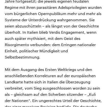
Jahre fortgesetzt; die jeweils eigenen feudalen
Regime mit ihren parasitären Adelsprivilegien wurden
vom bürgerlichen Opernpublikum mehr und mehr als
Systeme der Unterdrückung wahrgenommen. Sie
seien abzuschütteln – als längst von der Geschichte
überholt. In Italien blieb Verdis Engagement, wenn
auch später mythisiert, mit dem Geist des
Risorgimento verbunden: dem Erringen nationaler
Einheit, politischer Mündigkeit und
Selbstbestimmung.
Mit dem Ausgang des Ersten Weltkriegs und den
anschließenden Korrekturen auf der europäischen
Landkarte hatte sich in Italien die Überzeugung
verbreitet, vom Sieg ausgeschlossen worden zu sein
als – gleichsam auf den Scherben sitzender – „Kuli
der Nationen“. Ein ungerechtes Urteil der Geschichte,
das einer massiven Revision bedürfe. Die deutsche