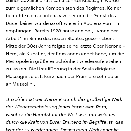
seiner Cavalleria rusticana zehrte: Mascagni wurde
zum eigentlichen Komponisten des Regimes. Keiner
bemühte sich so intensiv wie er um die Gunst des
Duce, keiner wurde so oft wie er in Audienz von ihm
empfangen. Bereits 1928 hatte er eine „Hymne der
Arbeit“ im Sinne des neuen Staates geschrieben.
Mitte der 30er-Jahre folgte seine letzte Oper Nerone –
Nero, als Künstler, der Rom angezündet habe, um die
Metropole in größerer Schönheit wiederauferstehen
zu lassen. Die Uraufführung in der Scala dirigierte
Mascagni selbst. Kurz nach der Premiere schrieb er
an Mussolini:
„Inspiriert ist der ‚Nerone‘ durch das großartige Werk
der Wiedererscheinung jenes imperialen Rom,
welches die Hauptstadt der Welt war und welches
durch die Kraft von Eurer Eminenz im Begriffe ist, das
Wunder zu wiederholen. Dieses mein Werk schenke