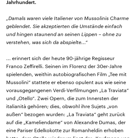
Jahrhundert.
„Damals waren viele Italiener von Mussolinis Charme
geblendet. Sie akzeptierten die Umstände einfach
und hingen staunend an seinen Lippen – ohne zu
verstehen, was sich da abspielte...“
... erinnert sich der heute 90-jährige Regisseur
Franco Zeffirelli. Seinen im Florenz der 30er-Jahre
spielenden, weithin autobiografischen Film „Tee mit
Mussolini“ stattete er ebenso opulent aus wie seine
vorausgegangenen Verdi-Verfilmungen „La Traviata“
und „Otello“. Zwei Opern, die zum Innersten der
italianità gehören; dies, obwohl ihre Sujets „von
außen“ bezogen wurden: „La Traviata“ geht zurück
auf die „Kameliendame“ von Alexandre Dumas, der
eine Pariser Edelkokotte zur Romanheldin erhoben