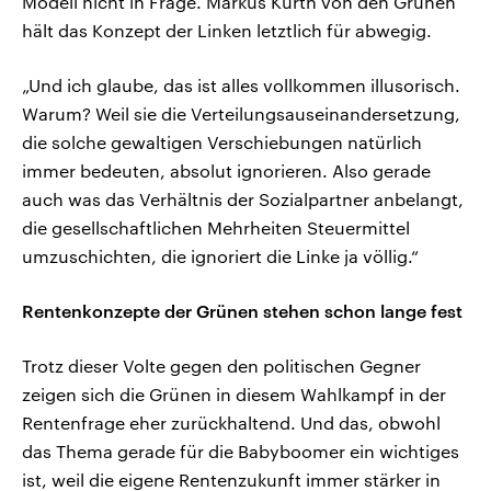
Modell nicht in Frage. Markus Kurth von den Grünen
hält das Konzept der Linken letztlich für abwegig.
„Und ich glaube, das ist alles vollkommen illusorisch.
Warum? Weil sie die Verteilungsauseinandersetzung,
die solche gewaltigen Verschiebungen natürlich
immer bedeuten, absolut ignorieren. Also gerade
auch was das Verhältnis der Sozialpartner anbelangt,
die gesellschaftlichen Mehrheiten Steuermittel
umzuschichten, die ignoriert die Linke ja völlig.“
Rentenkonzepte der Grünen stehen schon lange fest
Trotz dieser Volte gegen den politischen Gegner
zeigen sich die Grünen in diesem Wahlkampf in der
Rentenfrage eher zurückhaltend. Und das, obwohl
das Thema gerade für die Babyboomer ein wichtiges
ist, weil die eigene Rentenzukunft immer stärker in