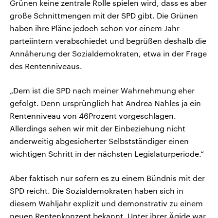
Grünen keine zentrale Rolle spielen wird, dass es aber
große Schnittmengen mit der SPD gibt. Die Grünen
haben ihre Pläne jedoch schon vor einem Jahr
parteiintern verabschiedet und begrüßen deshalb die
Annäherung der Sozialdemokraten, etwa in der Frage
des Rentenniveaus.
„Dem ist die SPD nach meiner Wahrnehmung eher
gefolgt. Denn ursprünglich hat Andrea Nahles ja ein
Rentenniveau von 46Prozent vorgeschlagen.
Allerdings sehen wir mit der Einbeziehung nicht
anderweitig abgesicherter Selbstständiger einen
wichtigen Schritt in der nächsten Legislaturperiode.“
Aber faktisch nur sofern es zu einem Bündnis mit der
SPD reicht. Die Sozialdemokraten haben sich in
diesem Wahljahr explizit und demonstrativ zu einem
neuen Rentenkonzept bekannt. Unter ihrer Ägide war