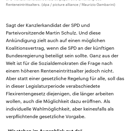
Renteneintrittsalters. (dpa / picture alliance / Maurizio Gambarini)
Sagt der Kanzlerkandidat der SPD und
Parteivorsitzende Martin Schulz. Und diese
Ankündigung zielt auch auf einen möglichen
Koalitionsvertrag, wenn die SPD an der künftigen
Bundesregierung beteiligt sein sollte. Ganz aus der
Welt ist für die Sozialdemokraten die Frage nach
einem höheren Renteneintrittsalter jedoch nicht.
Aber statt einer gesetzliche Regelung für alle, soll das
in dieser Legislaturperiode verabschiedete
Flexirentengesetz diejenigen, die länger arbeiten
wollen, auch die Möglichkeit dazu eröffnen. Als
individuelle Wahlmöglichkeit, aber keinesfalls als
verpflichtende gesetzliche Vorgabe.
„Wir stehen im Augenblick gut da“