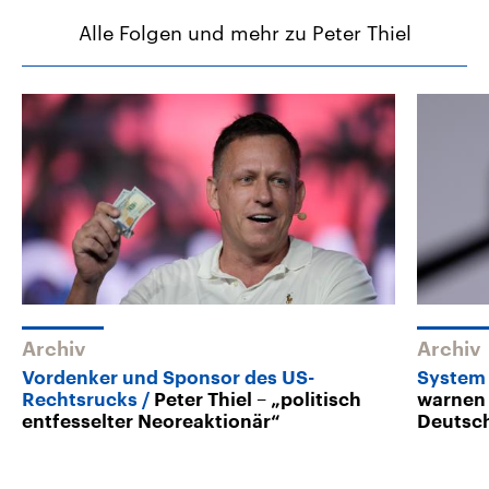
Alle Folgen und mehr zu Peter Thiel
Archiv
Archiv
Vordenker und Sponsor des US-
System 
Rechtsrucks
Peter Thiel – „politisch
warnen 
entfesselter Neoreaktionär“
Deutsc