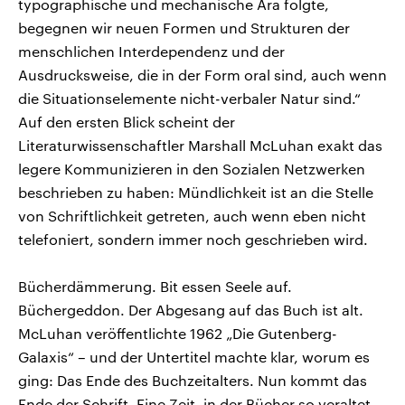
typographische und mechanische Ära folgte,
begegnen wir neuen Formen und Strukturen der
menschlichen Interdependenz und der
Ausdrucksweise, die in der Form oral sind, auch wenn
die Situationselemente nicht-verbaler Natur sind.“
Auf den ersten Blick scheint der
Literaturwissenschaftler Marshall McLuhan exakt das
legere Kommunizieren in den Sozialen Netzwerken
beschrieben zu haben: Mündlichkeit ist an die Stelle
von Schriftlichkeit getreten, auch wenn eben nicht
telefoniert, sondern immer noch geschrieben wird.
Bücherdämmerung. Bit essen Seele auf.
Büchergeddon. Der Abgesang auf das Buch ist alt.
McLuhan veröffentlichte 1962 „Die Gutenberg-
Galaxis“ – und der Untertitel machte klar, worum es
ging: Das Ende des Buchzeitalters. Nun kommt das
Ende der Schrift. Eine Zeit, in der Bücher so veraltet