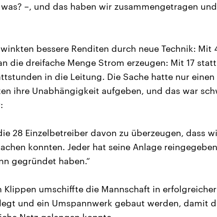
ß was? –, und das haben wir zusammengetragen und
winkten bessere Renditen durch neue Technik: Mit 
n die dreifache Menge Strom erzeugen: Mit 17 stat
attstunden in die Leitung. Die Sache hatte nur einen
n ihre Unabhängigkeit aufgeben, und das war schw
:
 die 28 Einzelbetreiber davon zu überzeugen, dass 
chen konnten. Jeder hat seine Anlage reingegebe
ann gegründet haben.“
 Klippen umschiffte die Mannschaft in erfolgreicher
legt und ein Umspannwerk gebaut werden, damit 