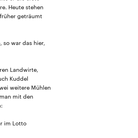
re. Heute stehen
 früher geträumt
 so war das hier,
ren Landwirte,
Auch Kuddel
zwei weitere Mühlen
 man mit den
:
r im Lotto