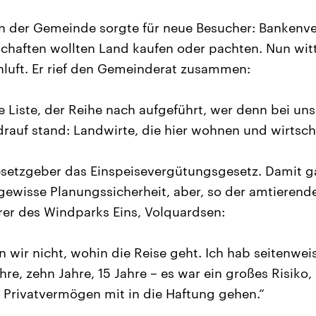
in der Gemeinde sorgte für neue Besucher: Bankenve
chaften wollten Land kaufen oder pachten. Nun wit
luft. Er rief den Gemeinderat zusammen:
ne Liste, der Reihe nach aufgeführt, wer denn bei un
rauf stand: Landwirte, die hier wohnen und wirtsch
esetzgeber das Einspeisevergütungsgesetz. Damit g
ewisse Planungssicherheit, aber, so der amtierend
er des Windparks Eins, Volquardsen:
 wir nicht, wohin die Reise geht. Ich hab seitenwe
hre, zehn Jahre, 15 Jahre – es war ein großes Risiko
Privatvermögen mit in die Haftung gehen.“