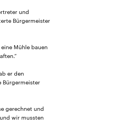
rtreter und
terte Bürgermeister
s eine Mühle bauen
aften.“
ab er den
e Bürgermeister
ise gerechnet und
, und wir mussten