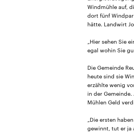
Windmühle auf, di
dort fünf Windpar
hätte. Landwirt J
„Hier sehen Sie e
egal wohin Sie gu
Die Gemeinde Reu
heute sind sie Wi
erzählte wenig vo
in der Gemeinde.
Mühlen Geld verdi
„Die ersten haben
gewinnt, tut er ja