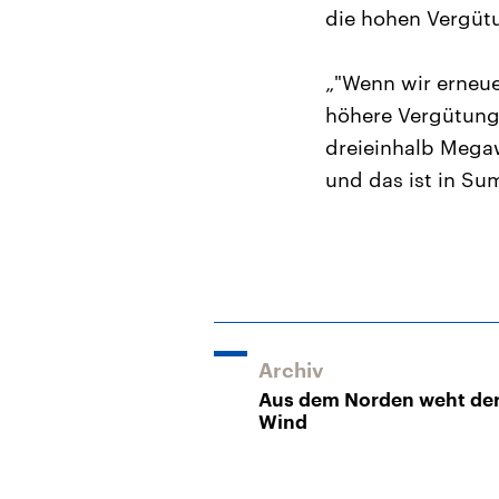
die hohen Vergütu
„"Wenn wir erneue
höhere Vergütung.
dreieinhalb Megaw
und das ist in Su
Archiv
Aus dem Norden weht de
Wind