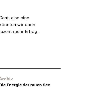
Cent, also eine
 könnten wir dann
rozent mehr Ertrag,
Archiv
Die Energie der rauen See