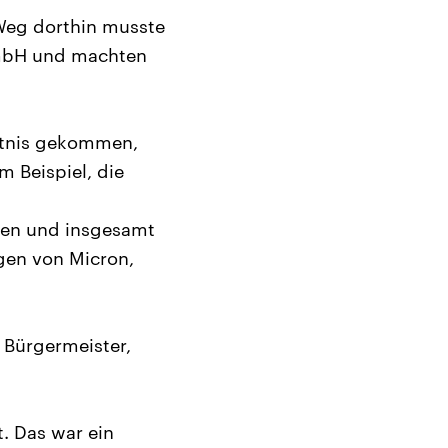
 Weg dorthin musste
GmbH und machten
nntnis gekommen,
 Beispiel, die
gen und insgesamt
gen von Micron,
e Bürgermeister,
. Das war ein