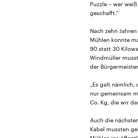
Puzzle – wer wei
geschafft.“
Nach zehn Jahren 
Mühlen konnte ma
90 statt 30 Kilow
Windmüller musste
der Bürgermeister
„Es galt nämlich,
nur gemeinsam ma
Co. Kg, die wir d
Auch die nächsten
Kabel mussten ge