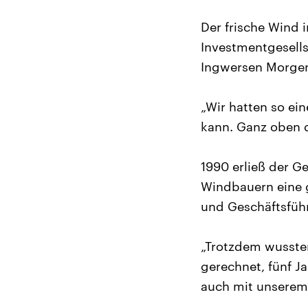
Der frische Wind 
Investmentgesells
Ingwersen Morgen
„Wir hatten so ei
kann. Ganz oben d
1990 erließ der G
Windbauern eine g
und Geschäftsführ
„Trotzdem wussten
gerechnet, fünf Ja
auch mit unserem 