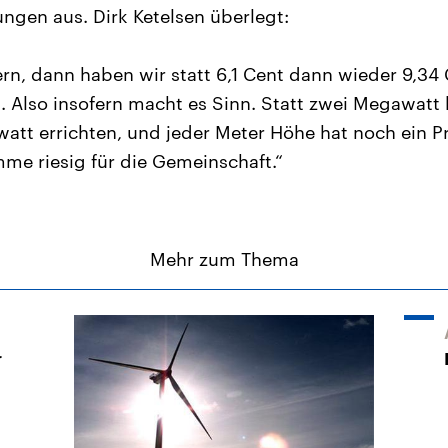
ngen aus. Dirk Ketelsen überlegt:
rn, dann haben wir statt 6,1 Cent dann wieder 9,34 
 Also insofern macht es Sinn. Statt zwei Megawatt
att errichten, und jeder Meter Höhe hat noch ein P
mme riesig für die Gemeinschaft.“
Mehr zum Thema
r