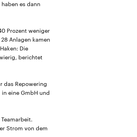
 haben es dann
40 Prozent weniger
t 28 Anlagen kamen
 Haken: Die
ierig, berichtet
wir das Repowering
n in eine GmbH und
 Teamarbeit.
der Strom von dem