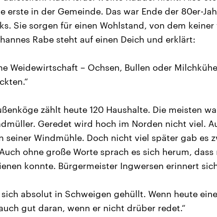
e erste in der Gemeinde. Das war Ende der 80er-Jah
ks. Sie sorgen für einen Wohlstand, von dem keiner
ohannes Rabe steht auf einen Deich und erklärt:
ine Weidewirtschaft – Ochsen, Bullen oder Milchkühe,
ckten.“
ßenköge zählt heute 120 Haushalte. Die meisten wa
ndmüller. Geredet wird hoch im Norden nicht viel. 
n seiner Windmühle. Doch nicht viel später gab es 
 Auch ohne große Worte sprach es sich herum, dass
enen konnte. Bürgermeister Ingwersen erinnert sich
 sich absolut in Schweigen gehüllt. Wenn heute eine
 auch gut daran, wenn er nicht drüber redet.“