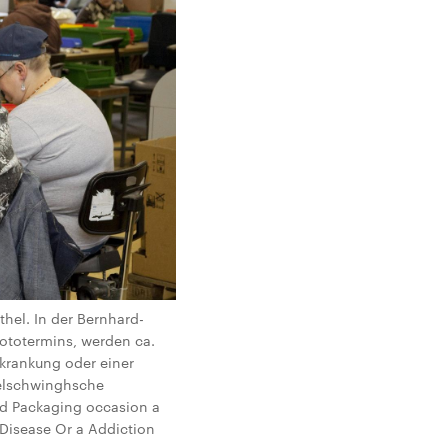
hel. In der Bernhard-
fototermins, werden ca.
krankung oder einer
delschwinghsche
d Packaging occasion a
 Disease Or a Addiction