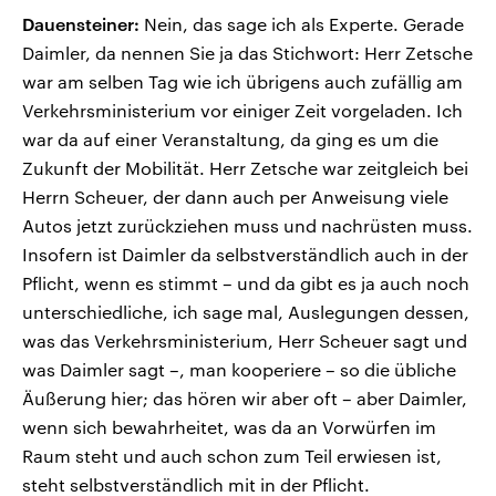
Dauensteiner:
Nein, das sage ich als Experte. Gerade
Daimler, da nennen Sie ja das Stichwort: Herr Zetsche
war am selben Tag wie ich übrigens auch zufällig am
Verkehrsministerium vor einiger Zeit vorgeladen. Ich
war da auf einer Veranstaltung, da ging es um die
Zukunft der Mobilität. Herr Zetsche war zeitgleich bei
Herrn Scheuer, der dann auch per Anweisung viele
Autos jetzt zurückziehen muss und nachrüsten muss.
Insofern ist Daimler da selbstverständlich auch in der
Pflicht, wenn es stimmt – und da gibt es ja auch noch
unterschiedliche, ich sage mal, Auslegungen dessen,
was das Verkehrsministerium, Herr Scheuer sagt und
was Daimler sagt –, man kooperiere – so die übliche
Äußerung hier; das hören wir aber oft – aber Daimler,
wenn sich bewahrheitet, was da an Vorwürfen im
Raum steht und auch schon zum Teil erwiesen ist,
steht selbstverständlich mit in der Pflicht.