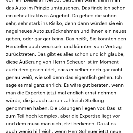
das Auto im Prinzip umtauschen. Das finde ich schon
ein sehr attraktives Angebot. Da gehen die schon
sehr, sehr stark ins Risiko, denn dann würden sie ein
nagelneues Auto zurücknehmen und Ihnen ein neues
geben, oder gar gar keins. Das heißt, Sie könnten den
Hersteller auch wechseln und könnten vom Vertrag
zurücktreten. Das gibt es alles schon und ich glaube,
diese Äußerung von Herrn Scheuer ist im Moment
auch dem geschuldet, dass er selber noch gar nicht
genau weiß, wie soll denn das eigentlich gehen. Ich
sage es mal ganz ehrlich: Es wäre gut beraten, wenn
man die Experten jetzt mal endlich ernst nehmen
würde, die ja auch schon zahlreich Stellung
genommen haben. Die Lösungen liegen vor. Das ist
zum Teil hoch komplex, aber die Expertise liegt vor
und dem muss man sich jetzt bedienen. Da ist es
auch wenig hilfreich, wenn Herr Scheuer jetzt neue