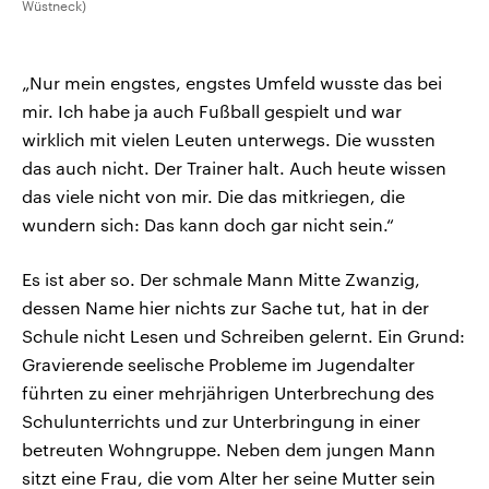
Wüstneck)
„Nur mein engstes, engstes Umfeld wusste das bei
mir. Ich habe ja auch Fußball gespielt und war
wirklich mit vielen Leuten unterwegs. Die wussten
das auch nicht. Der Trainer halt. Auch heute wissen
das viele nicht von mir. Die das mitkriegen, die
wundern sich: Das kann doch gar nicht sein.“
Es ist aber so. Der schmale Mann Mitte Zwanzig,
dessen Name hier nichts zur Sache tut, hat in der
Schule nicht Lesen und Schreiben gelernt. Ein Grund:
Gravierende seelische Probleme im Jugendalter
führten zu einer mehrjährigen Unterbrechung des
Schulunterrichts und zur Unterbringung in einer
betreuten Wohngruppe. Neben dem jungen Mann
sitzt eine Frau, die vom Alter her seine Mutter sein