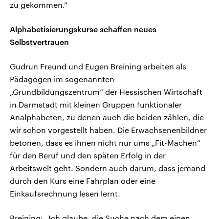
zu gekommen.“
Alphabetisierungskurse schaffen neues
Selbstvertrauen
Gudrun Freund und Eugen Breining arbeiten als
Pädagogen im sogenannten
„Grundbildungszentrum“ der Hessischen Wirtschaft
in Darmstadt mit kleinen Gruppen funktionaler
Analphabeten, zu denen auch die beiden zählen, die
wir schon vorgestellt haben. Die Erwachsenenbildner
betonen, dass es ihnen nicht nur ums „Fit-Machen“
für den Beruf und den späten Erfolg in der
Arbeitswelt geht. Sondern auch darum, dass jemand
durch den Kurs eine Fahrplan oder eine
Einkaufsrechnung lesen lernt.
Breining: „Ich glaube, die Suche nach dem einen