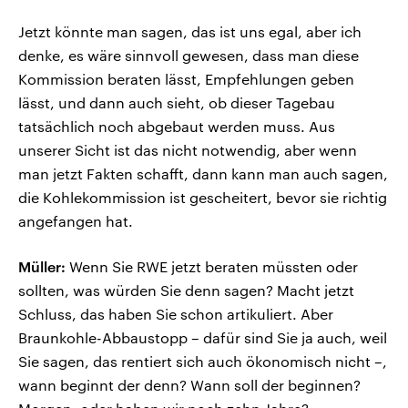
Jetzt könnte man sagen, das ist uns egal, aber ich
denke, es wäre sinnvoll gewesen, dass man diese
Kommission beraten lässt, Empfehlungen geben
lässt, und dann auch sieht, ob dieser Tagebau
tatsächlich noch abgebaut werden muss. Aus
unserer Sicht ist das nicht notwendig, aber wenn
man jetzt Fakten schafft, dann kann man auch sagen,
die Kohlekommission ist gescheitert, bevor sie richtig
angefangen hat.
Müller:
Wenn Sie RWE jetzt beraten müssten oder
sollten, was würden Sie denn sagen? Macht jetzt
Schluss, das haben Sie schon artikuliert. Aber
Braunkohle-Abbaustopp – dafür sind Sie ja auch, weil
Sie sagen, das rentiert sich auch ökonomisch nicht –,
wann beginnt der denn? Wann soll der beginnen?