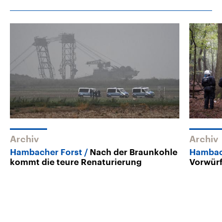
Archiv
Archiv
Hambacher Forst
Nach der Braunkohle
Hambac
kommt die teure Renaturierung
Vorwür