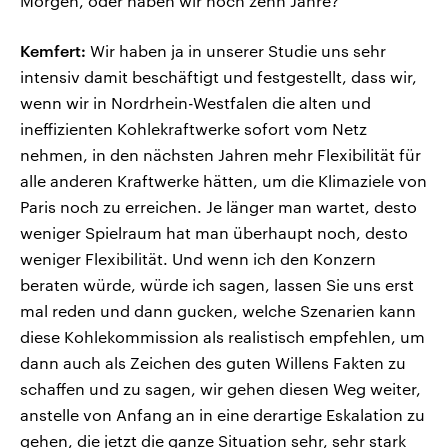
Morgen, oder haben wir noch zehn Jahre?
Kemfert:
Wir haben ja in unserer Studie uns sehr
intensiv damit beschäftigt und festgestellt, dass wir,
wenn wir in Nordrhein-Westfalen die alten und
ineffizienten Kohlekraftwerke sofort vom Netz
nehmen, in den nächsten Jahren mehr Flexibilität für
alle anderen Kraftwerke hätten, um die Klimaziele von
Paris noch zu erreichen. Je länger man wartet, desto
weniger Spielraum hat man überhaupt noch, desto
weniger Flexibilität. Und wenn ich den Konzern
beraten würde, würde ich sagen, lassen Sie uns erst
mal reden und dann gucken, welche Szenarien kann
diese Kohlekommission als realistisch empfehlen, um
dann auch als Zeichen des guten Willens Fakten zu
schaffen und zu sagen, wir gehen diesen Weg weiter,
anstelle von Anfang an in eine derartige Eskalation zu
gehen, die jetzt die ganze Situation sehr, sehr stark