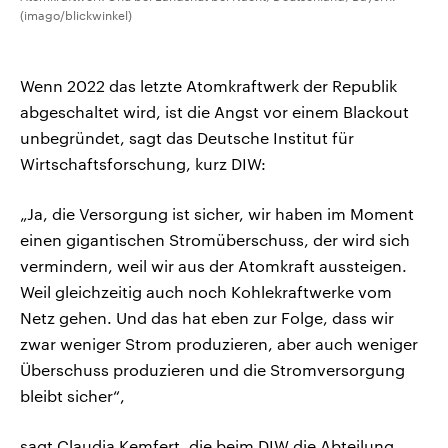
(imago/blickwinkel)
Wenn 2022 das letzte Atomkraftwerk der Republik
abgeschaltet wird, ist die Angst vor einem Blackout
unbegründet, sagt das Deutsche Institut für
Wirtschaftsforschung, kurz DIW:
„Ja, die Versorgung ist sicher, wir haben im Moment
einen gigantischen Stromüberschuss, der wird sich
vermindern, weil wir aus der Atomkraft aussteigen.
Weil gleichzeitig auch noch Kohlekraftwerke vom
Netz gehen. Und das hat eben zur Folge, dass wir
zwar weniger Strom produzieren, aber auch weniger
Überschuss produzieren und die Stromversorgung
bleibt sicher“,
sagt Claudia Kemfert, die beim DIW die Abteilung