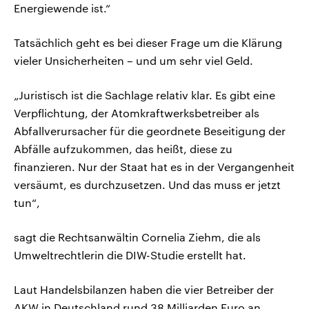
Energiewende ist.“
Tatsächlich geht es bei dieser Frage um die Klärung
vieler Unsicherheiten – und um sehr viel Geld.
„Juristisch ist die Sachlage relativ klar. Es gibt eine
Verpflichtung, der Atomkraftwerksbetreiber als
Abfallverursacher für die geordnete Beseitigung der
Abfälle aufzukommen, das heißt, diese zu
finanzieren. Nur der Staat hat es in der Vergangenheit
versäumt, es durchzusetzen. Und das muss er jetzt
tun“,
sagt die Rechtsanwältin Cornelia Ziehm, die als
Umweltrechtlerin die DIW-Studie erstellt hat.
Laut Handelsbilanzen haben die vier Betreiber der
AKW in Deutschland rund 38 Milliarden Euro an