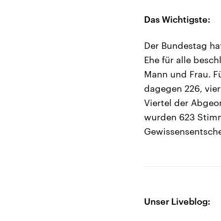
Das Wichtigste:
Der Bundestag hat
Ehe für alle besc
Mann und Frau. F
dagegen 226, vier
Viertel der Abgeo
wurden 623 Stimm
Gewissensentsche
Unser Liveblog: