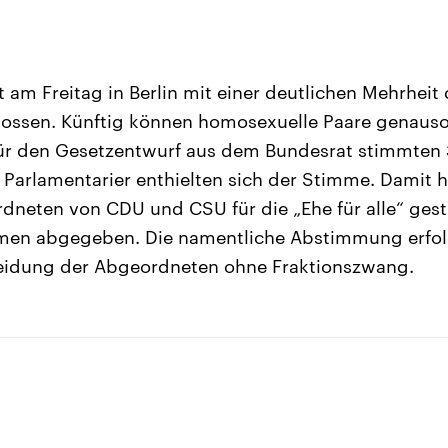
 am Freitag in Berlin mit einer deutlichen Mehrheit
hlossen. Künftig können homosexuelle Paare genauso
ür den Gesetzentwurf aus dem Bundesrat stimmten
 Parlamentarier enthielten sich der Stimme. Damit h
rdneten von CDU und CSU für die „Ehe für alle“ ge
en abgegeben. Die namentliche Abstimmung erfolg
idung der Abgeordneten ohne Fraktionszwang.