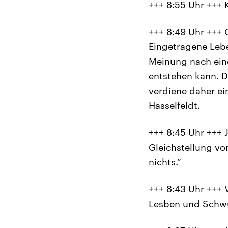
+++ 8:55 Uhr +++ 
+++ 8:49 Uhr +++ 
Eingetragene Leben
Meinung nach ein
entstehen kann. D
verdiene daher ei
Hasselfeldt.
+++ 8:45 Uhr +++ 
Gleichstellung vo
nichts.“
+++ 8:43 Uhr +++ V
Lesben und Schwu