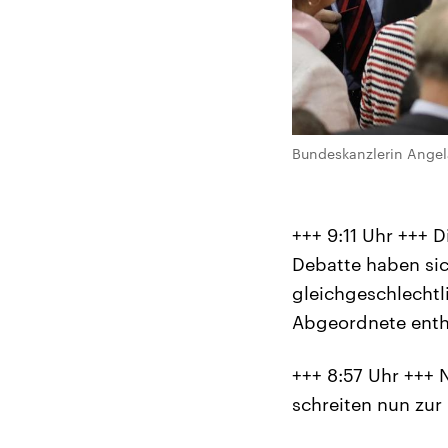
Bundeskanzlerin Angela
+++ 9:11 Uhr +++ D
Debatte haben sic
gleichgeschlechtl
Abgeordnete enthi
+++ 8:57 Uhr +++ 
schreiten nun zur