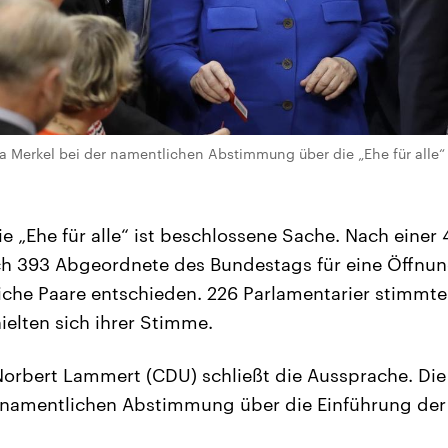
 Merkel bei der namentlichen Abstimmung über die „Ehe für alle“ 
ie „Ehe für alle“ ist beschlossene Sache. Nach einer
h 393 Abgeordnete des Bundestags für eine Öffnun
iche Paare entschieden. 226 Parlamentarier stimmte
elten sich ihrer Stimme.
Norbert Lammert (CDU) schließt die Aussprache. Di
 namentlichen Abstimmung über die Einführung der „