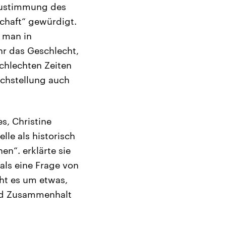
Zustimmung des
schaft“ gewürdigt.
b man in
hr das Geschlecht,
chlechten Zeiten
ichstellung auch
s, Christine
le als historisch
en“. erklärte sie
als eine Frage von
ht es um etwas,
 und Zusammenhalt