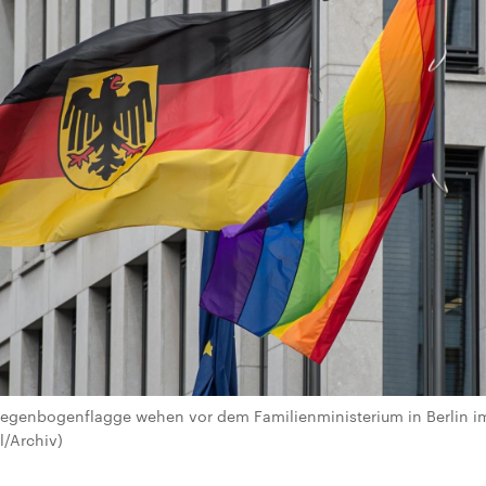
Regenbogenflagge wehen vor dem Familienministerium in Berlin im
l/Archiv)