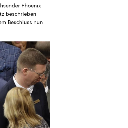
ehsender Phoenix
etz beschrieben
dem Beschluss nun