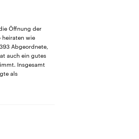
 die Öffnung der
 heiraten wie
 393 Abgeordnete,
at auch ein gutes
stimmt. Insgesamt
te als