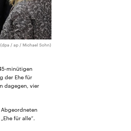
(dpa / ap / Michael Sohn)
 45-minütigen
g der Ehe für
n dagegen, vier
e Abgeordneten
Ehe für alle“.