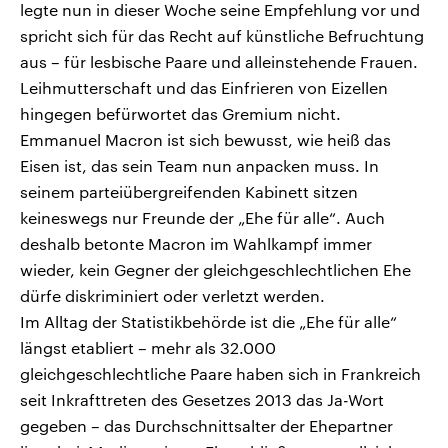
legte nun in dieser Woche seine Empfehlung vor und
spricht sich für das Recht auf künstliche Befruchtung
aus – für lesbische Paare und alleinstehende Frauen.
Leihmutterschaft und das Einfrieren von Eizellen
hingegen befürwortet das Gremium nicht.
Emmanuel Macron ist sich bewusst, wie heiß das
Eisen ist, das sein Team nun anpacken muss. In
seinem parteiübergreifenden Kabinett sitzen
keineswegs nur Freunde der „Ehe für alle“. Auch
deshalb betonte Macron im Wahlkampf immer
wieder, kein Gegner der gleichgeschlechtlichen Ehe
dürfe diskriminiert oder verletzt werden.
Im Alltag der Statistikbehörde ist die „Ehe für alle“
längst etabliert – mehr als 32.000
gleichgeschlechtliche Paare haben sich in Frankreich
seit Inkrafttreten des Gesetzes 2013 das Ja-Wort
gegeben – das Durchschnittsalter der Ehepartner