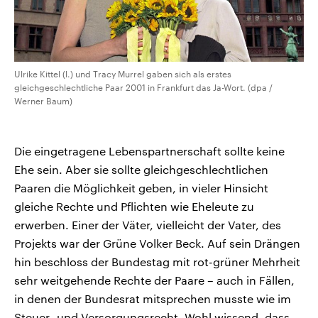
Ulrike Kittel (l.) und Tracy Murrel gaben sich als erstes
gleichgeschlechtliche Paar 2001 in Frankfurt das Ja-Wort. (dpa /
Werner Baum)
Die eingetragene Lebenspartnerschaft sollte keine
Ehe sein. Aber sie sollte gleichgeschlechtlichen
Paaren die Möglichkeit geben, in vieler Hinsicht
gleiche Rechte und Pflichten wie Eheleute zu
erwerben. Einer der Väter, vielleicht der Vater, des
Projekts war der Grüne Volker Beck. Auf sein Drängen
hin beschloss der Bundestag mit rot-grüner Mehrheit
sehr weitgehende Rechte der Paare – auch in Fällen,
in denen der Bundesrat mitsprechen musste wie im
Steuer- und Versorgungsrecht. Wohl wissend, dass