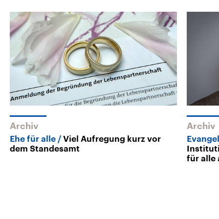
Archiv
Archiv
Ehe für alle
Viel Aufregung kurz vor
Evangel
dem Standesamt
Institu
für all