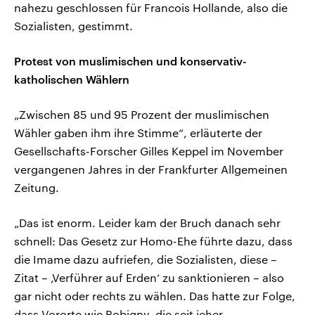
nahezu geschlossen für Francois Hollande, also die
Sozialisten, gestimmt.
Protest von muslimischen und konservativ-
katholischen Wählern
„Zwischen 85 und 95 Prozent der muslimischen
Wähler gaben ihm ihre Stimme“, erläuterte der
Gesellschafts-Forscher Gilles Keppel im November
vergangenen Jahres in der Frankfurter Allgemeinen
Zeitung.
„Das ist enorm. Leider kam der Bruch danach sehr
schnell: Das Gesetz zur Homo-Ehe führte dazu, dass
die Imame dazu aufriefen, die Sozialisten, diese –
Zitat – ‚Verführer auf Erden‘ zu sanktionieren – also
gar nicht oder rechts zu wählen. Das hatte zur Folge,
dass Vororte wie Bobigny, die seit jeher