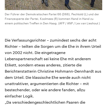
Der Führer der Demokratischen Partei 66 (D66), Pechtold (L) und der
Finanzexperte der Partei, Koolmees (R) kommen Hand in Hand zu
einem politischen Treffen in Den Haag. (AFP / ANP / Lex van Lieshout )
Die Verfassungsrichter – zumindest sechs der acht
Richter – teilten die Sorgen um die Ehe in ihrem Urteil
von 2002 nicht. Die eingetragene
Lebenspartnerschaft sei keine Ehe mit anderem
Etikett, sondern etwas anderes, zitierte die
Berichterstatterin Christine Hohmann-Dennhardt aus
dem Urteil. Die klassische Ehe werde auch nicht
unattraktiver, argumentierten die Richter – mit
bestechender, oder wie andere fanden, allzu
einfacher Logik.
„Da verschiedengeschlechtlichen Paaren die