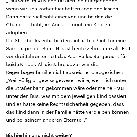
„Das wäre im Ausland tatsächlich nur gegangen,
wenn wir uns vorher hier hätten scheiden lassen.
Dann hätte vielleicht einer von uns beiden die
Chance gehabt, im Ausland noch ein Kind zu
adoptieren.“
Die Steinbecks entschieden sich schließlich für eine
Samenspende. Sohn Nils ist heute zehn Jahre alt. Erst
vor drei Jahren erhielt das Paar volles Sorgerecht für
beide Kinder. All die Jahre davor war die
Regenbogenfamilie nicht ausreichend abgesichert:
„Weil völlig ungewiss gewesen wäre, wenn ich unter
die Straßenbahn gekommen wäre oder meine Frau
unter den Bus, was mit dem jeweiligen Kind passiert
und es hätte keine Rechtssicherheit gegeben, dass
das Kind dann in der Familie hätte verbleiben können
und bei seinem anderen Elternteil.“
Bis hierhin und nicht weiter?