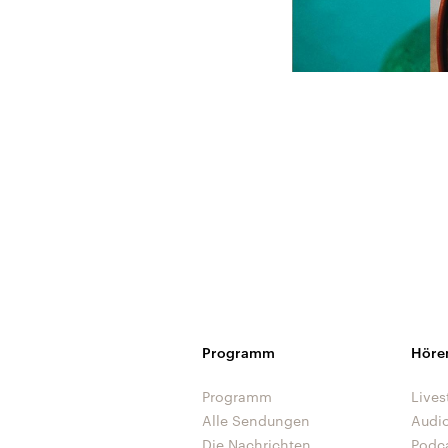
Programm
Höre
Programm
Lives
Alle Sendungen
Audi
Die Nachrichten
Podc