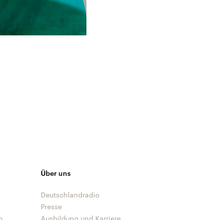
Über uns
Deutschlandradio
Presse
n
Ausbildung und Karriere