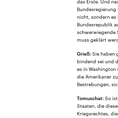
das Erste. Und na
Bundesregierung t
nicht, sondern es
Bundesrepublik au
schwerwiegende Sc
muss geklärt wer
Grieß:
Sie haben g
bindend sei und d
es in Washington 
die Amerikaner zu
Bestrebungen, sic
Tomuschat:
So ist
Staaten, die dies
Kriegsrechtes, di