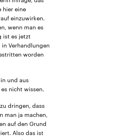
rin infrage, das
 hier eine
auf einzuwirken.
gen, wenn man es
ist es jetzt
s in Verhandlungen
estritten worden
lin und aus
 es nicht wissen.
zu dringen, dass
ann man ja machen,
gen auf den Grund
ert. Also das ist