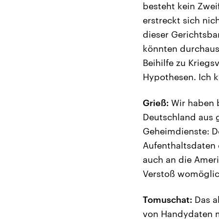
besteht kein Zweif
erstreckt sich ni
dieser Gerichtsba
könnten durchaus
Beihilfe zu Kriegs
Hypothesen. Ich k
Grieß:
Wir haben b
Deutschland aus 
Geheimdienste: D
Aufenthaltsdaten 
auch an die Ameri
Verstoß womöglic
Tomuschat:
Das al
von Handydaten mi