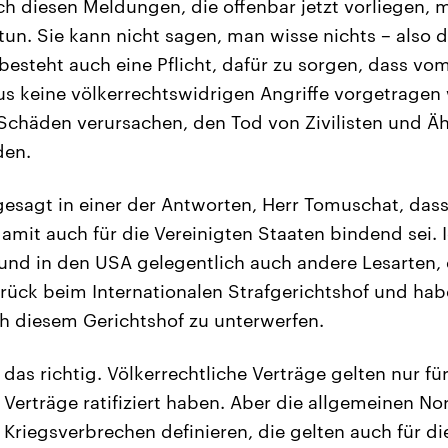
ch diesen Meldungen, die offenbar jetzt vorliegen, 
un. Sie kann nicht sagen, man wisse nichts – also d
 besteht auch eine Pflicht, dafür zu sorgen, dass v
s keine völkerrechtswidrigen Angriffe vorgetragen
häden verursachen, den Tod von Zivilisten und Ähn
den.
esagt in einer der Antworten, Herr Tomuschat, dass
amit auch für die Vereinigten Staaten bindend sei. 
und in den USA gelegentlich auch andere Lesarten, e
rück beim Internationalen Strafgerichtshof und habe
h diesem Gerichtshof zu unterwerfen.
 das richtig. Völkerrechtliche Verträge gelten nur fü
e Verträge ratifiziert haben. Aber die allgemeinen N
e Kriegsverbrechen definieren, die gelten auch für d