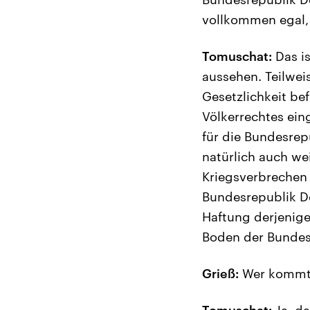
vollkommen egal,
Tomuschat:
Das is
aussehen. Teilwei
Gesetzlichkeit be
Völkerrechtes eing
für die Bundesrep
natürlich auch we
Kriegsverbrechen 
Bundesrepublik D
Haftung derjenige
Boden der Bundesr
Grieß:
Wer kommt 