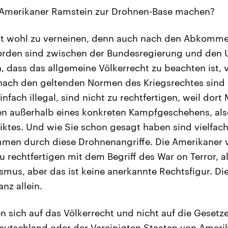
 Amerikaner Ramstein zur Drohnen-Base machen?
st wohl zu verneinen, denn auch nach den Abkomme
rden sind zwischen der Bundesregierung und den U
h, dass das allgemeine Völkerrecht zu beachten ist, 
nach den geltenden Normen des Kriegsrechtes sind 
nfach illegal, sind nicht zu rechtfertigen, weil dor
en außerhalb eines konkreten Kampfgeschehens, als
iktes. Und wie Sie schon gesagt haben sind vielfach 
en durch diese Drohnenangriffe. Die Amerikaner v
u rechtfertigen mit dem Begriff des War on Terror, a
smus, aber das ist keine anerkannte Rechtsfigur. Di
nz allein.
n sich auf das Völkerrecht und nicht auf die Gesetz
utschland oder der Vereinigten Staaten von Amerika