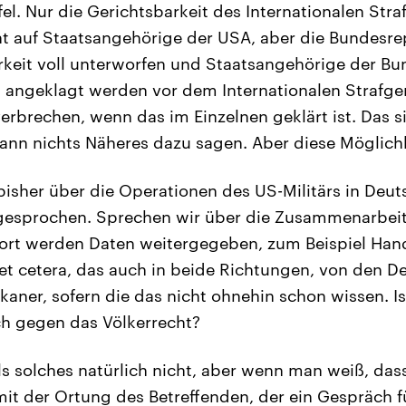
el. Nur die Gerichtsbarkeit des Internationalen Stra
cht auf Staatsangehörige der USA, aber die Bundesre
rkeit voll unterworfen und Staatsangehörige der Bu
 angeklagt werden vor dem Internationalen Strafge
verbrechen, wenn das im Einzelnen geklärt ist. Das si
ann nichts Näheres dazu sagen. Aber diese Möglichk
isher über die Operationen des US-Militärs in Deu
gesprochen. Sprechen wir über die Zusammenarbeit
ort werden Daten weitergegeben, zum Beispiel Han
et cetera, das auch in beide Richtungen, von den D
kaner, sofern die das nicht ohnehin schon wissen. Is
h gegen das Völkerrecht?
s solches natürlich nicht, aber wenn man weiß, das
t der Ortung des Betreffenden, der ein Gespräch f