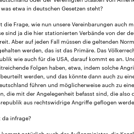
 was etwa in deutschen Gesetzen steht?
t die Frage, wie nun unsere Vereinbarungen auch m
se sind ja die hier stationierten Verbände von der d
freit. Aber auf jeden Fall müssen die geltenden Nor
ehalten werden, das ist das Primäre. Das Völkerrech
ublik wie auch für die USA, darauf kommt es an. Un
itreichende Folgen haben, etwa, indem solche Angrif
beurteilt werden, und das könnte dann auch zu ein
eutschland führen und möglicherweise auch zu eine
n, die mit der Angelegenheit befasst sind, die also
epublik aus rechtswidrige Angriffe geflogen werde
da infrage?