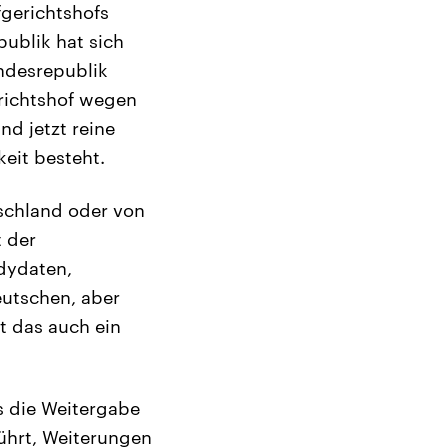
fgerichtshofs
publik hat sich
ndesrepublik
richtshof wegen
nd jetzt reine
eit besteht.
tschland oder von
 der
dydaten,
eutschen, aber
t das auch ein
s die Weitergabe
ührt, Weiterungen