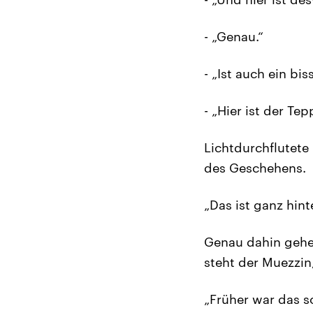
- „Genau.“
- „Ist auch ein b
- „Hier ist der Te
Lichtdurchflutete
des Geschehens.
„Das ist ganz hint
Genau dahin gehen
steht der Muezzin,
„Früher war das s