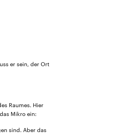
ss er sein, der Ort
 des Raumes. Hier
das Mikro ein:
en sind. Aber das