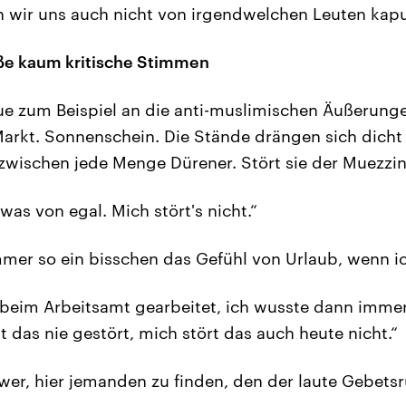
 wir uns auch nicht von irgendwelchen Leuten kapu
aße kaum kritische Stimmen
e zum Beispiel an die anti-muslimischen Äußerunge
arkt. Sonnenschein. Die Stände drängen sich dicht 
zwischen jede Menge Dürener. Stört sie der Muezzin
twas von egal. Mich stört's nicht.“
immer so ein bisschen das Gefühl von Urlaub, wenn ic
r beim Arbeitsamt gearbeitet, ich wusste dann immer
t das nie gestört, mich stört das auch heute nicht.“
hwer, hier jemanden zu finden, den der laute Gebetsr