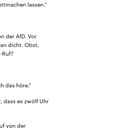
ttmachen lassen.“
n der AfD. Vor
an dicht. Obst,
-Ruf?
h das höre.“
, dass es zwölf Uhr
uf von der