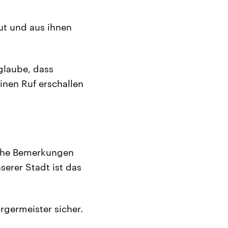
ut und aus ihnen
 glaube, dass
inen Ruf erschallen
sche Bemerkungen
serer Stadt ist das
rgermeister sicher.