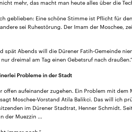
e nicht mehr, das macht man heute alles über die Tec
ich geblieben: Eine schöne Stimme ist Pflicht für de
es andere sei Ruhestörung. Der Imam der Moschee, ze
d spät Abends will die Dürener Fatih-Gemeinde nie
 nur dreimal am Tag einen Gebetsruf nach draußen.
inerlei Probleme in der Stadt
r offen aufeinander zugehen. Ein Problem mit dem 
 sagt Moschee-Vorstand Atila Balikci. Das will ich p
itzenden im Dürener Stadtrat, Henner Schmidt. Sei
un der Muezzin ...
eht immer noch.“