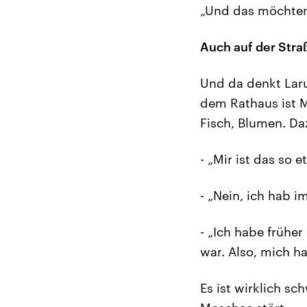
„Und das möchten
Auch auf der Str
Und da denkt Laru
dem Rathaus ist M
Fisch, Blumen. Da
- „Mir ist das so e
- „Nein, ich hab 
- „Ich habe frühe
war. Also, mich ha
Es ist wirklich sc