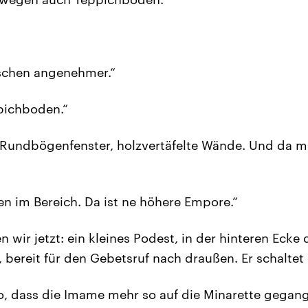
isschen angenehmer.“
ppichboden.“
 Rundbögenfenster, holzvertäfelte Wände. Und da mu
en im Bereich. Da ist ne höhere Empore.“
 wir jetzt: ein kleines Podest, in der hinteren Ecke
 bereit für den Gebetsruf nach draußen. Er schaltet 
o, dass die Imame mehr so auf die Minarette gegang