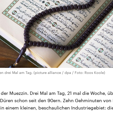
en drei Mal am Tag. (picture alliance / dpa / Foto: Roos Koole)
 der Muezzin. Drei Mal am Tag, 21 mal die Woche, ü
in Düren schon seit den 90ern. Zehn Gehminuten vo
, in einem kleinen, beschaulichen Industriegebiet: d