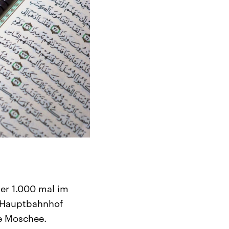
ber 1.000 mal im
n Hauptbahnhof
ie Moschee.