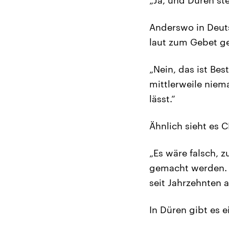
Anderswo in Deut
laut zum Gebet ge
„Nein, das ist Bes
mittlerweile niem
lässt.“
Ähnlich sieht es 
„Es wäre falsch, 
gemacht werden. D
seit Jahrzehnten a
In Düren gibt es 