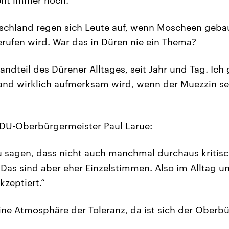
schland regen sich Leute auf, wenn Moscheen geba
rufen wird. War das in Düren nie ein Thema?
tandteil des Dürener Alltages, seit Jahr und Tag. Ich
and wirklich aufmerksam wird, wenn der Muezzin se
CDU-Oberbürgermeister Paul Larue:
zu sagen, dass nicht auch manchmal durchaus kriti
as sind aber eher Einzelstimmen. Also im Alltag un
kzeptiert.“
eine Atmosphäre der Toleranz, da ist sich der Oberbü