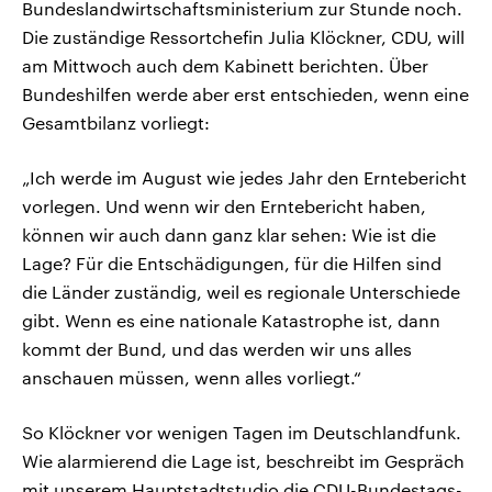
Bundeslandwirtschaftsministerium zur Stunde noch.
Die zuständige Ressortchefin Julia Klöckner, CDU, will
am Mittwoch auch dem Kabinett berichten. Über
Bundeshilfen werde aber erst entschieden, wenn eine
Gesamtbilanz vorliegt:
„Ich werde im August wie jedes Jahr den Erntebericht
vorlegen. Und wenn wir den Erntebericht haben,
können wir auch dann ganz klar sehen: Wie ist die
Lage? Für die Entschädigungen, für die Hilfen sind
die Länder zuständig, weil es regionale Unterschiede
gibt. Wenn es eine nationale Katastrophe ist, dann
kommt der Bund, und das werden wir uns alles
anschauen müssen, wenn alles vorliegt.“
So Klöckner vor wenigen Tagen im Deutschlandfunk.
Wie alarmierend die Lage ist, beschreibt im Gespräch
mit unserem Hauptstadtstudio die CDU-Bundestags-