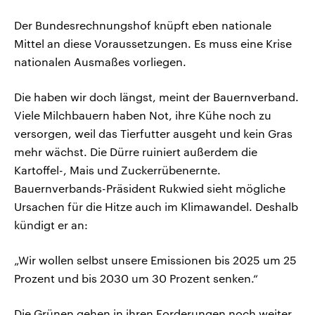
Der Bundesrechnungshof knüpft eben nationale
Mittel an diese Voraussetzungen. Es muss eine Krise
nationalen Ausmaßes vorliegen.
Die haben wir doch längst, meint der Bauernverband.
Viele Milchbauern haben Not, ihre Kühe noch zu
versorgen, weil das Tierfutter ausgeht und kein Gras
mehr wächst. Die Dürre ruiniert außerdem die
Kartoffel-, Mais und Zuckerrübenernte.
Bauernverbands-Präsident Rukwied sieht mögliche
Ursachen für die Hitze auch im Klimawandel. Deshalb
kündigt er an:
„Wir wollen selbst unsere Emissionen bis 2025 um 25
Prozent und bis 2030 um 30 Prozent senken.“
Die Grünen gehen in ihren Forderungen noch weiter.