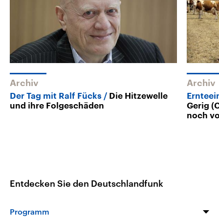
Archiv
Archiv
Der Tag mit Ralf Fücks
Die Hitzewelle
Ernteei
und ihre Folgeschäden
Gerig (
noch vo
Entdecken Sie den Deutschlandfunk
Programm