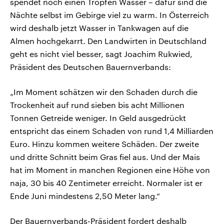
spendet noch einen Tropfen Wasser – dafür sind die
Nächte selbst im Gebirge viel zu warm. In Österreich
wird deshalb jetzt Wasser in Tankwagen auf die
Almen hochgekarrt. Den Landwirten in Deutschland
geht es nicht viel besser, sagt Joachim Rukwied,
Präsident des Deutschen Bauernverbands:
„Im Moment schätzen wir den Schaden durch die
Trockenheit auf rund sieben bis acht Millionen
Tonnen Getreide weniger. In Geld ausgedrückt
entspricht das einem Schaden von rund 1,4 Milliarden
Euro. Hinzu kommen weitere Schäden. Der zweite
und dritte Schnitt beim Gras fiel aus. Und der Mais
hat im Moment in manchen Regionen eine Höhe von
naja, 30 bis 40 Zentimeter erreicht. Normaler ist er
Ende Juni mindestens 2,50 Meter lang.“
Der Bauernverbands-Präsident fordert deshalb