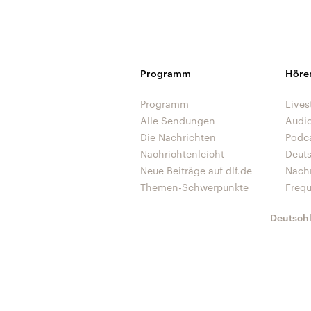
Programm
Höre
Programm
Lives
Alle Sendungen
Audi
Die Nachrichten
Podc
Nachrichtenleicht
Deut
Neue Beiträge auf dlf.de
Nach
Themen-Schwerpunkte
Freq
Deutsch