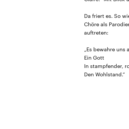
Da friert es. So 
Chöre als Parodie
auftreten:
„Es bewahre uns 
Ein Gott
In stampfender, ro
Den Wohlstand.“