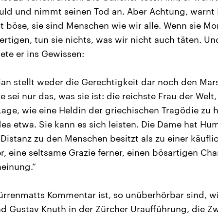
uld und nimmt seinen Tod an. Aber Achtung, warnt 
ht böse, sie sind Menschen wie wir alle. Wenn sie M
rtigen, tun sie nichts, was wir nicht auch täten. Un
ete er ins Gewissen:
ian stellt weder die Gerechtigkeit dar noch den Mar
e sei nur das, was sie ist: die reichste Frau der Welt,
age, wie eine Heldin der griechischen Tragödie zu h
a etwa. Sie kann es sich leisten. Die Dame hat Humo
 Distanz zu den Menschen besitzt als zu einer käufli
r, eine seltsame Grazie ferner, einen bösartigen Ch
heinung.“
rrenmatts Kommentar ist, so unüberhörbar sind, wi
d Gustav Knuth in der Zürcher Uraufführung, die Z