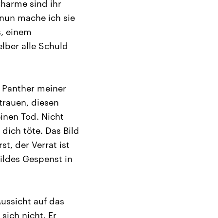
harme sind ihr
 nun mache ich sie
s, einem
lber alle Schuld
e Panther meiner
trauen, diesen
inen Tod. Nicht
dich töte. Das Bild
t, der Verrat ist
mildes Gespenst in
Aussicht auf das
 sich nicht. Er