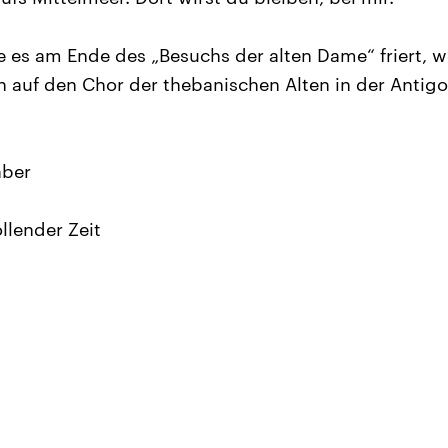
wie es am Ende des „Besuchs der alten Dame“ friert,
n auf den Chor der thebanischen Alten in der Antig
aber
llender Zeit