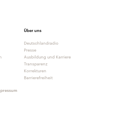
Über uns
Deutschlandradio
Presse
n
Ausbildung und Karriere
Transparenz
Korrekturen
Barrierefreiheit
mpressum