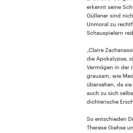
erkennt seine Sch
Güllener sind nic
Unmoral zu rechtfe
Schauspielern red
„Claire Zachanass
die Apokalypse, si
Vermögen in der L
grausam, wie Mede
übersehen, da sie
auch zu sich selbe
dichterische Ersc
So entschieden Dü
Therese Giehse un