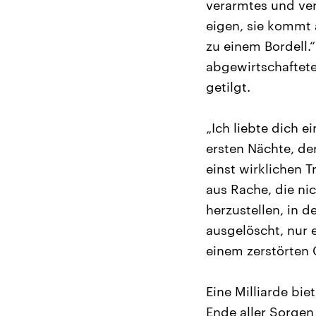
verarmtes und ver
eigen, sie kommt 
zu einem Bordell.
abgewirtschaftete
getilgt.
„Ich liebte dich 
ersten Nächte, de
einst wirklichen 
aus Rache, die ni
herzustellen, in d
ausgelöscht, nur e
einem zerstörten 
Eine Milliarde bie
Ende aller Sorgen 