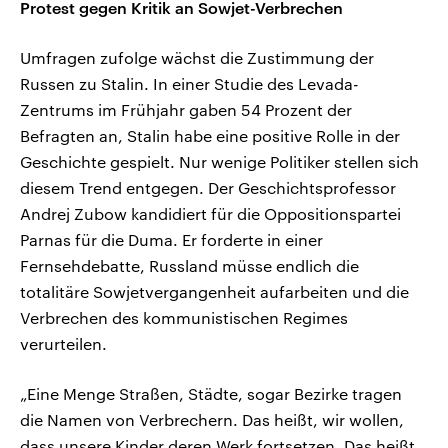
Protest gegen Kritik an Sowjet-Verbrechen
Umfragen zufolge wächst die Zustimmung der
Russen zu Stalin. In einer Studie des Levada-
Zentrums im Frühjahr gaben 54 Prozent der
Befragten an, Stalin habe eine positive Rolle in der
Geschichte gespielt. Nur wenige Politiker stellen sich
diesem Trend entgegen. Der Geschichtsprofessor
Andrej Zubow kandidiert für die Oppositionspartei
Parnas für die Duma. Er forderte in einer
Fernsehdebatte, Russland müsse endlich die
totalitäre Sowjetvergangenheit aufarbeiten und die
Verbrechen des kommunistischen Regimes
verurteilen.
„Eine Menge Straßen, Städte, sogar Bezirke tragen
die Namen von Verbrechern. Das heißt, wir wollen,
dass unsere Kinder deren Werk fortsetzen. Das heißt,