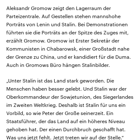
Aleksandr Gromow zeigt den Lagerraum der
Parteizentrale. Auf Gestellen stehen mannshohe
Porträts von Lenin und Stalin. Bei Demonstrationen
führten sie die Porträts an der Spitze des Zuges mit,
erzählt Gromow. Gromow ist Erster Sekretär der
Kommunisten in Chabarowsk, einer Großstadt nahe
der Grenze zu China, und er kandidiert für die Duma.
Auch in Gromows Büro hängen Stalinbilder.
„Unter Stalin ist das Land stark geworden. Die
Menschen haben besser gelebt. Und Stalin war der
Oberkommandeur der Sowjetunion, des Siegerlandes
im Zweiten Weltkrieg. Deshalb ist Stalin für uns ein
Vorbild, so wie Peter der Große seinerzeit. Ein
Staatsführer, der das Land auf ein höheres Niveau
gehoben hat. Der einen Durchbruch geschafft hat.
Was uns jetzt fehlt. Jetzt treten wir auf der Stelle.“