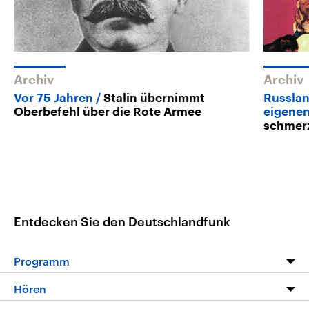
Archiv
Archiv
Vor 75 Jahren
Stalin übernimmt
Russlan
Oberbefehl über die Rote Armee
eigenen
schmerz
Entdecken Sie den Deutschlandfunk
Programm
Programm
Hören
Alle Sendungen