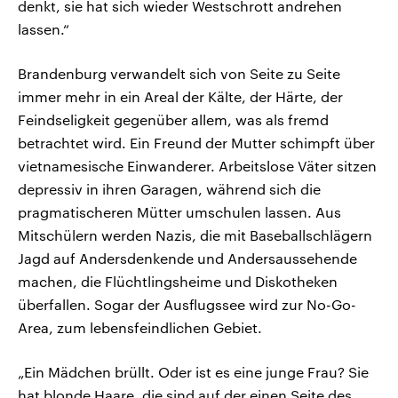
denkt, sie hat sich wieder Westschrott andrehen
lassen.“
Brandenburg verwandelt sich von Seite zu Seite
immer mehr in ein Areal der Kälte, der Härte, der
Feindseligkeit gegenüber allem, was als fremd
betrachtet wird. Ein Freund der Mutter schimpft über
vietnamesische Einwanderer. Arbeitslose Väter sitzen
depressiv in ihren Garagen, während sich die
pragmatischeren Mütter umschulen lassen. Aus
Mitschülern werden Nazis, die mit Baseballschlägern
Jagd auf Andersdenkende und Andersaussehende
machen, die Flüchtlingsheime und Diskotheken
überfallen. Sogar der Ausflugssee wird zur No-Go-
Area, zum lebensfeindlichen Gebiet.
„Ein Mädchen brüllt. Oder ist es eine junge Frau? Sie
hat blonde Haare, die sind auf der einen Seite des