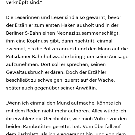
verknüpft sind.”
Die Leserinnen und Leser sind also gewarnt, bevor
der Erzähler zum ersten Haken ausholt und in der
Berliner S-Bahn einen Neonazi zusammenschlägt,
ihm eine Kopfnuss gibt, dann nachtritt, einmal,
zweimal, bis die Polizei anrückt und den Mann auf die
Potsdamer Bahnhofswache bringt; um seine Aussage
aufzunehmen. Dort soll er sprechen, seinen
Gewaltausbruch erklären. Doch der Erzähler
beschließt zu schweigen, zuerst auf der Wache,
später auch gegenüber seiner Anwältin.
„Wenn ich einmal den Mund aufmache, könnte ich
mit dem Reden nicht mehr aufhören. Alles würde ich
ihr erzählen: die Geschichte, wie mich Volker vor den
beiden Rambotitten gerettet hat. Vom Überfall auf
dem Parkplatz, als ich weggerannt bin, und von dem