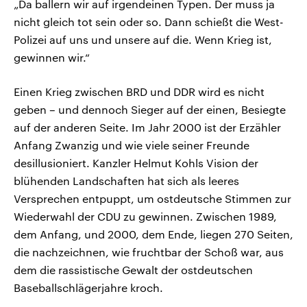
„Da ballern wir auf irgendeinen Typen. Der muss ja
nicht gleich tot sein oder so. Dann schießt die West-
Polizei auf uns und unsere auf die. Wenn Krieg ist,
gewinnen wir.“
Einen Krieg zwischen BRD und DDR wird es nicht
geben – und dennoch Sieger auf der einen, Besiegte
auf der anderen Seite. Im Jahr 2000 ist der Erzähler
Anfang Zwanzig und wie viele seiner Freunde
desillusioniert. Kanzler Helmut Kohls Vision der
blühenden Landschaften hat sich als leeres
Versprechen entpuppt, um ostdeutsche Stimmen zur
Wiederwahl der CDU zu gewinnen. Zwischen 1989,
dem Anfang, und 2000, dem Ende, liegen 270 Seiten,
die nachzeichnen, wie fruchtbar der Schoß war, aus
dem die rassistische Gewalt der ostdeutschen
Baseballschlägerjahre kroch.