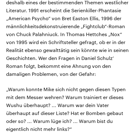
deshalb eines der bestimmenden Themen westlicher
Literatur. 1991 erscheint die Serienkiller-Phantasie
„American Psycho“ von Bret Easton Ellis, 1996 der
männlichkeitsdekonstruierende „Fightclub“-Roman
von Chuck Palahniuck. In Thomas Hettches „Nox“
von 1995 wird ein Schriftsteller gefragt, ob er in der
Realität ebenso gewalttätig sein könnte wie in seinen
Geschichten. Wer den Fragen in Daniel Schulz’
Roman folgt, bekommt eine Ahnung von den
damaligen Problemen, von der Gefahr:
„Warum konnte Mike sich nicht gegen diesen Typen
mit dem Messer wehren? Warum trainiert er dieses
Wushu überhaupt? ... Warum war dein Vater
überhaupt auf dieser Liste? Hat er Bomben gebaut
oder so? ... Warum lüge ich? ... Warum bist du
eigentlich nicht mehr links?“