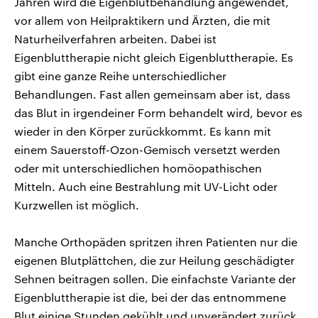
Jahren wird die Eigenblutbehandlung angewendet,
vor allem von Heilpraktikern und Ärzten, die mit
Naturheilverfahren arbeiten. Dabei ist
Eigenbluttherapie nicht gleich Eigenbluttherapie. Es
gibt eine ganze Reihe unterschiedlicher
Behandlungen. Fast allen gemeinsam aber ist, dass
das Blut in irgendeiner Form behandelt wird, bevor es
wieder in den Körper zurückkommt. Es kann mit
einem Sauerstoff-Ozon-Gemisch versetzt werden
oder mit unterschiedlichen homöopathischen
Mitteln. Auch eine Bestrahlung mit UV-Licht oder
Kurzwellen ist möglich.
Manche Orthopäden spritzen ihren Patienten nur die
eigenen Blutplättchen, die zur Heilung geschädigter
Sehnen beitragen sollen. Die einfachste Variante der
Eigenbluttherapie ist die, bei der das entnommene
Blut einige Stunden gekühlt und unverändert zurück