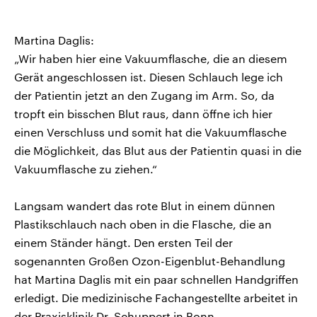
Martina Daglis:
„Wir haben hier eine Vakuumflasche, die an diesem
Gerät angeschlossen ist. Diesen Schlauch lege ich
der Patientin jetzt an den Zugang im Arm. So, da
tropft ein bisschen Blut raus, dann öffne ich hier
einen Verschluss und somit hat die Vakuumflasche
die Möglichkeit, das Blut aus der Patientin quasi in die
Vakuumflasche zu ziehen.“
Langsam wandert das rote Blut in einem dünnen
Plastikschlauch nach oben in die Flasche, die an
einem Ständer hängt. Den ersten Teil der
sogenannten Großen Ozon-Eigenblut-Behandlung
hat Martina Daglis mit ein paar schnellen Handgriffen
erledigt. Die medizinische Fachangestellte arbeitet in
der Praxisklinik Dr. Schuppert in Bonn.