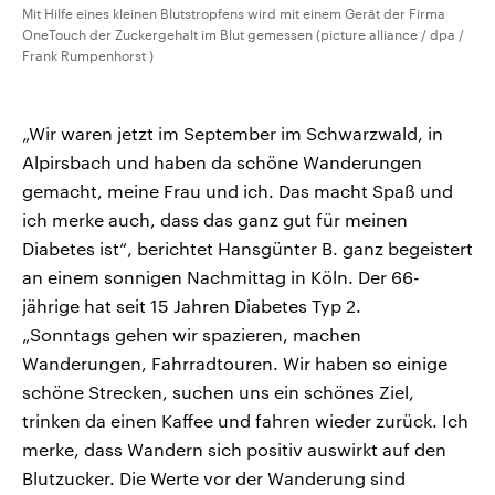
Mit Hilfe eines kleinen Blutstropfens wird mit einem Gerät der Firma
OneTouch der Zuckergehalt im Blut gemessen (picture alliance / dpa /
Frank Rumpenhorst )
„Wir waren jetzt im September im Schwarzwald, in
Alpirsbach und haben da schöne Wanderungen
gemacht, meine Frau und ich. Das macht Spaß und
ich merke auch, dass das ganz gut für meinen
Diabetes ist“, berichtet Hansgünter B. ganz begeistert
an einem sonnigen Nachmittag in Köln. Der 66-
jährige hat seit 15 Jahren Diabetes Typ 2.
„Sonntags gehen wir spazieren, machen
Wanderungen, Fahrradtouren. Wir haben so einige
schöne Strecken, suchen uns ein schönes Ziel,
trinken da einen Kaffee und fahren wieder zurück. Ich
merke, dass Wandern sich positiv auswirkt auf den
Blutzucker. Die Werte vor der Wanderung sind