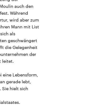
 Moulin auch den
fest. Während
ortur, wird aber zum
 ihren Mann mit List
sich als
eten geschwängert
fft die Gelegenheit
dounternehmen der
leitet.
ei eine Lebensform,
an gerade lebt,
Sie hielt sich
alstaates.