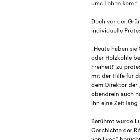
ums Leben kam.“
Doch vor der Grü
individuelle Prote
„Heute haben sie
oder Holzkohle beh
Freiheit!‘ zu prote
mit der Hilfe für 
dem Direktor der 
obendrein auch no
ihn eine Zeit lang
Berühmt wurde Luc
Geschichte der Rés
von Lyon“ berüch