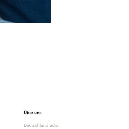
Über uns
Deutschlandradio