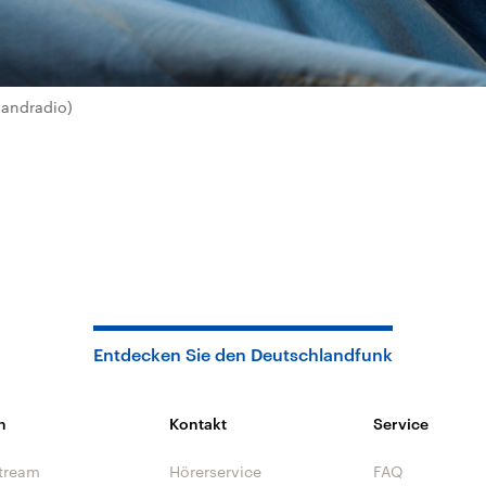
landradio)
Entdecken Sie den Deutschlandfunk
n
Kontakt
Service
tream
Hörerservice
FAQ