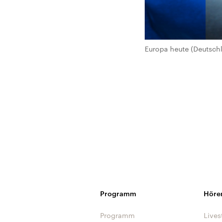
Europa heute (Deutsch
Programm
Höre
Programm
Lives