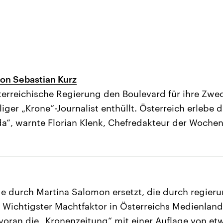
von Sebastian Kurz
sterreichische Regierung den Boulevard für ihre Zwec
iger „Krone“-Journalist enthüllt. Österreich erlebe 
a“, warnte Florian Klenk, Chefredakteur der Wochen
e durch Martina Salomon ersetzt, die durch regier
lt. Wichtigster Machtfaktor in Österreichs Medienland
 voran die „Kronenzeitung“ mit einer Auflage von e