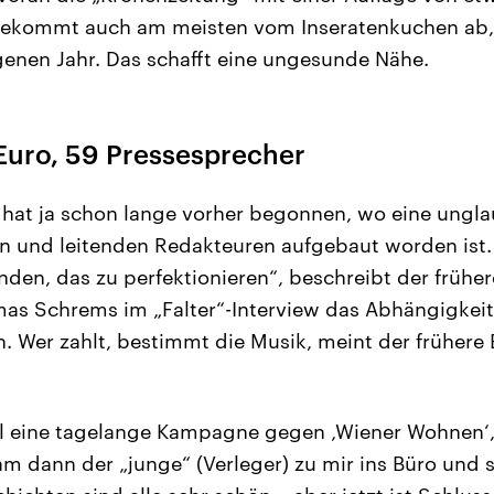
bekommt auch am meisten vom Inseratenkuchen ab, 
genen Jahr. Das schafft eine ungesunde Nähe.
 Euro, 59 Pressesprecher
hat ja schon lange vorher begonnen, wo eine ungl
n und leitenden Redakteuren aufgebaut worden ist.
nden, das zu perfektionieren“, beschreibt der früher
mas Schrems im „Falter“-Interview das Abhängigkeit
n. Wer zahlt, bestimmt die Musik, meint der frühere 
al eine tagelange Kampagne gegen ‚Wiener Wohnen‘,
am dann der „junge“ (Verleger) zu mir ins Büro und s