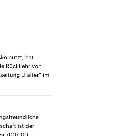
ke nutzt, hat
die Rückkehr von
zeitung „Falter“ im
ungsfreundliche
schaft ist der
twa 700.000