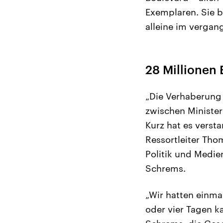
Exemplaren. Sie 
alleine im vergan
28 Millionen
„Die Verhaberung 
zwischen Minister
Kurz hat es versta
Ressortleiter Tho
Politik und Medie
Schrems.
„Wir hatten einm
oder vier Tagen k