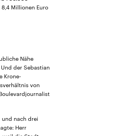
8,4 Millionen Euro
aubliche Nähe
 Und der Sebastian
e Krone-
sverhältnis von
Boulevardjournalist
 und nach drei
agte: Herr