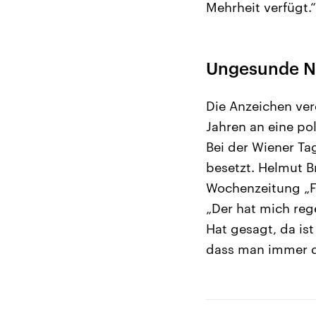
Mehrheit verfügt.“
Ungesunde Nä
Die Anzeichen ver
Jahren an eine po
Bei der Wiener Ta
besetzt. Helmut B
Wochenzeitung „Fal
„Der hat mich re
Hat gesagt, da ist
dass man immer de