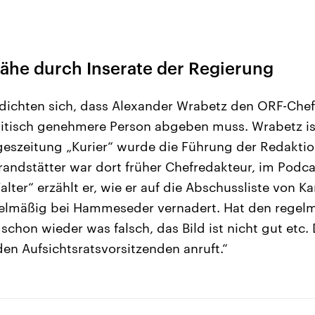
he durch Inserate der Regierung
dichten sich, dass Alexander Wrabetz den ORF-Chef
litisch genehmere Person abgeben muss. Wrabetz is
geszeitung „Kurier“ wurde die Führung der Redakti
randstätter war dort früher Chefredakteur, im Podc
ter“ erzählt er, wie er auf die Abschussliste von Kan
gelmäßig bei Hammeseder vernadert. Hat den regel
 schon wieder was falsch, das Bild ist nicht gut etc. 
n Aufsichtsratsvorsitzenden anruft.“