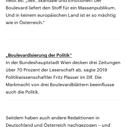
heißt es: „Sex, Skandale und Emotionen: Der
Boulevard liefert den Stoff für ein Massenpublikum.
Und in keinem europäischen Land ist er so mächtig
wie in Österreich.“
„Boulevardisierung der Politik“
In der Bundeshauptstadt Wien decken drei Zeitungen
über 70 Prozent der Leserschaft ab, sagte 2019
Politikwissenschaftler Fritz Plasser im Dlf. Die
Markmacht von drei Boulevardblättern beeinflusse
auch die Politik.
Seitdem haben auch andere Redaktionen in
Deutschland und Österreich nachgezogen – und