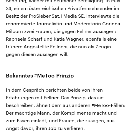
Sendung, wieder mit deutscher Beteiligung. In Puls
24, einem österreichischen Privatfernsehsender im
Besitz der ProSiebenSat.1 Media SE, interviewte die
renommierte Journalistin und Moderatorin Corinna
Milborn zwei Frauen, die gegen Fellner aussagen:
Raphaela Scharf und Katia Wagner, ebenfalls eine
frühere Angestellte Fellners, die nun als Zeugin
gegen diesen aussagen will.
Bekanntes #MeToo-Prinzip
In dem Gespräch berichten beide von ihren
Erfahrungen mit Fellner. Das Prinzip, das sie
beschreiben, ähnelt dem aus anderen #MeToo-Fällen:
Der mächtige Mann, der Komplimente macht und
zum Essen einlädt, und Frauen, die zusagen, aus
Angst davor, ihren Job zu verlieren.