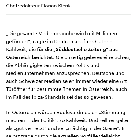
Chefredakteur Florian Klenk.
„Die gesamte Medienbranche wird mit Millionen
gefördert“, sagte im Deutschlandfunk Cathrin
Kahlweit, die
für die „Süddeutsche Zeitung“ aus
Österreich berichtet
. Gleichzeitig gebe es eine Scheu,
die Abhängigkeiten zwischen Politik und
Medienunternehmen anzusprechen. Deutsche und
auch Schweizer Medien seien immer wieder eine Art
Türöffner für bestimmte Themen in Österreich, auch
im Fall des Ibiza-Skandals sei das so gewesen.
In Österreich würden Boulevardmedien „Stimmung
machen in der Politik“, so Kahlweit. Und Fellner gelte
als „gut vernetzt“ und sei „mächtig in der Szene“. Er
selbst trage durch die aktuellen Vorfälle vielleicht