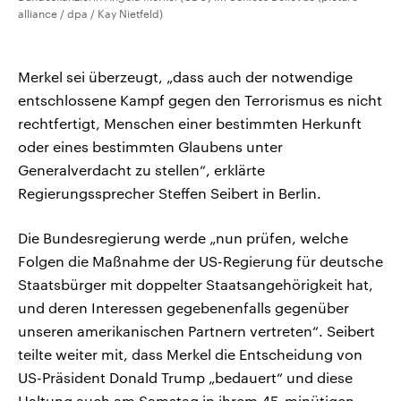
alliance / dpa / Kay Nietfeld)
Merkel sei überzeugt, „dass auch der notwendige
entschlossene Kampf gegen den Terrorismus es nicht
rechtfertigt, Menschen einer bestimmten Herkunft
oder eines bestimmten Glaubens unter
Generalverdacht zu stellen“, erklärte
Regierungssprecher Steffen Seibert in Berlin.
Die Bundesregierung werde „nun prüfen, welche
Folgen die Maßnahme der US-Regierung für deutsche
Staatsbürger mit doppelter Staatsangehörigkeit hat,
und deren Interessen gegebenenfalls gegenüber
unseren amerikanischen Partnern vertreten“. Seibert
teilte weiter mit, dass Merkel die Entscheidung von
US-Präsident Donald Trump „bedauert“ und diese
Haltung auch am Samstag in ihrem 45-minütigen