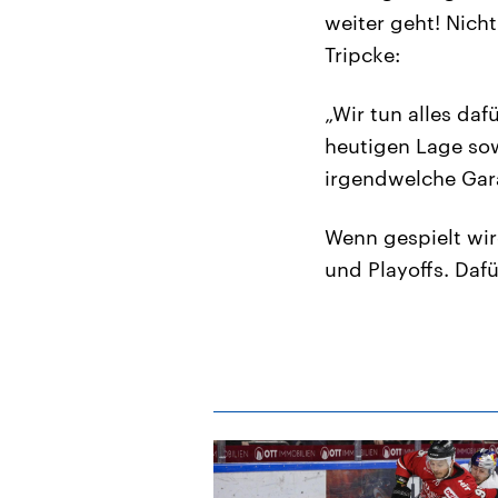
weiter geht! Nich
Tripcke:
„Wir tun alles daf
heutigen Lage sow
irgendwelche Gara
Wenn gespielt wir
und Playoffs. Dafü