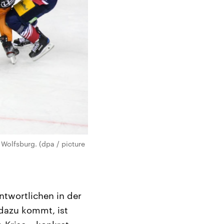
Wolfsburg. (dpa / picture
ntwortlichen in der
 dazu kommt, ist