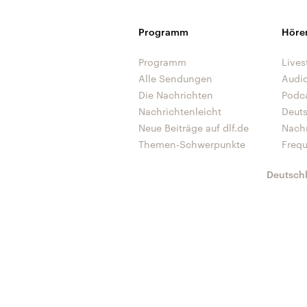
Programm
Höre
Programm
Lives
Alle Sendungen
Audi
Die Nachrichten
Podc
Nachrichtenleicht
Deut
Neue Beiträge auf dlf.de
Nach
Themen-Schwerpunkte
Freq
Deutsch