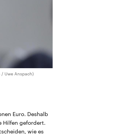
ce / Uwe Anspach)
onen Euro. Deshalb
 Hilfen gefordert.
ntscheiden, wie es