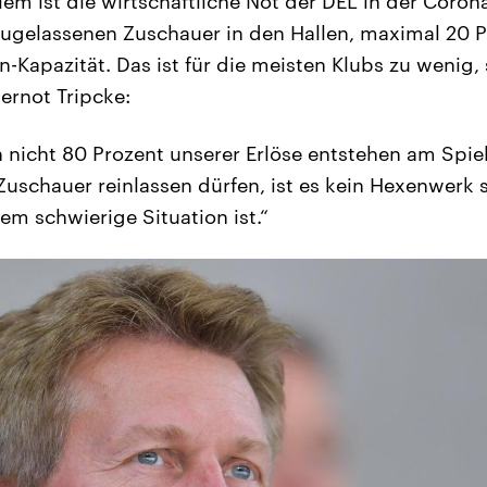
lem ist die wirtschaftliche Not der DEL in der Coron
 zugelassenen Zuschauer in den Hallen, maximal 20 
n-Kapazität. Das ist für die meisten Klubs zu wenig,
ernot Tripcke:
n nicht 80 Prozent unserer Erlöse entstehen am Spi
 Zuschauer reinlassen dürfen, ist es kein Hexenwerk
em schwierige Situation ist.“