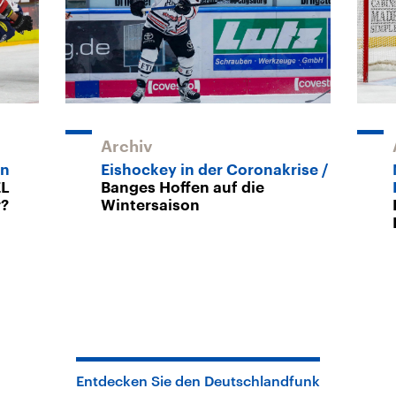
Archiv
en
Eishockey in der Coronakrise
EL
Banges Hoffen auf die
r?
Wintersaison
Entdecken Sie den Deutschlandfunk