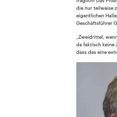
fraglich! Das Prob
die nur teilweise
eigentlichen Halle
Geschäftsführer G
„Zweidrittel, wen
da faktisch keine
dass das eine extr