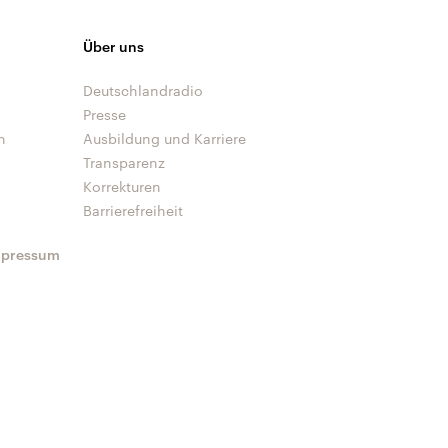
Über uns
Deutschlandradio
Presse
n
Ausbildung und Karriere
Transparenz
Korrekturen
Barrierefreiheit
mpressum