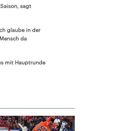
 Saison, sagt
ich glaube in der
n Mensch da
dus mit Hauptrunde