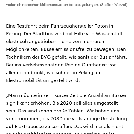
vielen chinesischen Millionenstädten bereits gelungen. (Steffen Wurzel)
Eine Testfahrt beim Fahrzeughersteller Foton in
Peking. Der Stadtbus wird mit Hilfe von Wasserstoff
elektrisch angetrieben – eine von mehreren
Möglichkeiten, Busse emissionsfrei zu bewegen. Den
Technikern der BVG gefällt, wie sanft der Bus anfährt.
Berlins Verkehrssenatorin Regine Günther ist vor
allem beindruckt, wie schnell in Peking auf
Elektromobilität umgestellt wird:
„Man möchte in sehr kurzer Zeit die Anzahl an Bussen
signifikant erhöhen. Bis 2020 soll alles umgestellt
sein. Das sind schon große Zahlen. Wir haben uns
vorgenommen, bis 2030 die vollständige Umstellung
auf Elektrobusse zu schaffen. Das wird hier als nicht
so sehr ambitioniert gesehen. Wir denken, es ist