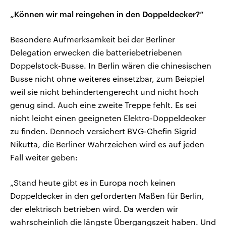
„Können wir mal reingehen in den Doppeldecker?“
Besondere Aufmerksamkeit bei der Berliner
Delegation erwecken die batteriebetriebenen
Doppelstock-Busse. In Berlin wären die chinesischen
Busse nicht ohne weiteres einsetzbar, zum Beispiel
weil sie nicht behindertengerecht und nicht hoch
genug sind. Auch eine zweite Treppe fehlt. Es sei
nicht leicht einen geeigneten Elektro-Doppeldecker
zu finden. Dennoch versichert BVG-Chefin Sigrid
Nikutta, die Berliner Wahrzeichen wird es auf jeden
Fall weiter geben:
„Stand heute gibt es in Europa noch keinen
Doppeldecker in den geforderten Maßen für Berlin,
der elektrisch betrieben wird. Da werden wir
wahrscheinlich die längste Übergangszeit haben. Und