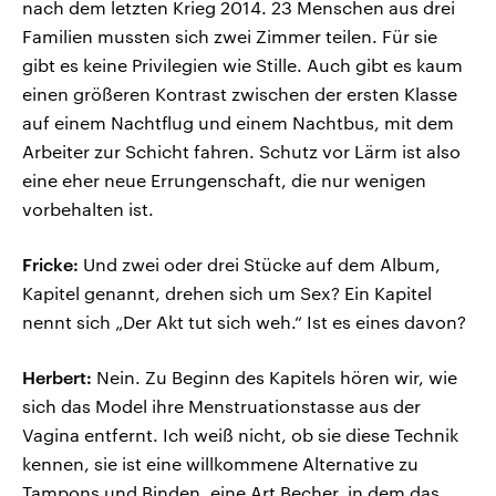
nach dem letzten Krieg 2014. 23 Menschen aus drei
Familien mussten sich zwei Zimmer teilen. Für sie
gibt es keine Privilegien wie Stille. Auch gibt es kaum
einen größeren Kontrast zwischen der ersten Klasse
auf einem Nachtflug und einem Nachtbus, mit dem
Arbeiter zur Schicht fahren. Schutz vor Lärm ist also
eine eher neue Errungenschaft, die nur wenigen
vorbehalten ist.
Fricke:
Und zwei oder drei Stücke auf dem Album,
Kapitel genannt, drehen sich um Sex? Ein Kapitel
nennt sich „Der Akt tut sich weh.“ Ist es eines davon?
Herbert:
Nein. Zu Beginn des Kapitels hören wir, wie
sich das Model ihre Menstruationstasse aus der
Vagina entfernt. Ich weiß nicht, ob sie diese Technik
kennen, sie ist eine willkommene Alternative zu
Tampons und Binden, eine Art Becher, in dem das