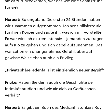
sie es zurückbekamen, war das wie eine Schatztruhe
für sie?
Herbert:
So ungefähr. Die ersten 24 Stunden haben
wir zusammen aufgenommen. Ich sensibilisierte sie
für ihren Körper und sagte ihr, was ich mir vorstellte.
Es war wirklich extrem intensiv – jemanden zu fragen
aufs Klo zu gehen und sich dabei aufzunehmen. Das
war schon ein unangenehmes Gefühl, aber auf
gewisse Weise eben auch ein Privileg.
„Privatsphäre jedenfalls ist ein ziemlich neuer Begriff“
Fricke:
Haben Sie denn auch die Geschichte der
Intimität studiert und wie sie sich zu Geräuschen
verhält?
Herbert:
Es gibt ein Buch des Medizinhistorikers Roy