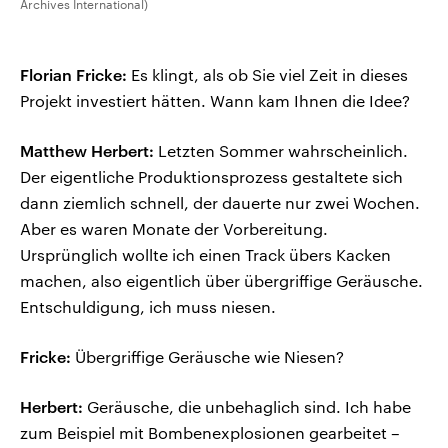
Archives International)
Florian Fricke:
Es klingt, als ob Sie viel Zeit in dieses
Projekt investiert hätten. Wann kam Ihnen die Idee?
Matthew Herbert:
Letzten Sommer wahrscheinlich.
Der eigentliche Produktionsprozess gestaltete sich
dann ziemlich schnell, der dauerte nur zwei Wochen.
Aber es waren Monate der Vorbereitung.
Ursprünglich wollte ich einen Track übers Kacken
machen, also eigentlich über übergriffige Geräusche.
Entschuldigung, ich muss niesen.
Fricke:
Übergriffige Geräusche wie Niesen?
Herbert:
Geräusche, die unbehaglich sind. Ich habe
zum Beispiel mit Bombenexplosionen gearbeitet –