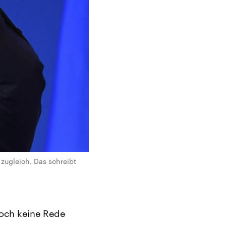
zugleich. Das schreibt
noch keine Rede