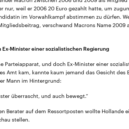
er nur, weil er 2006 20 Euro gezahlt hatte, um zugu
andidatin im Vorwahlkampf abstimmen zu dürfen. We
n Mitgliedsbeitrag, verschwand Macrons Name 2009 
 Ex-Minister einer sozialistischen Regierung
ne Parteiapparat, und doch Ex-Minister einer soziali
ieses Amt kam, kannte kaum jemand das Gesicht de
der Mann im Hintergrund:
erster überrascht, und auch bewegt.“
en Berater auf dem Ressortposten wollte Hollande ei
hau stellen.