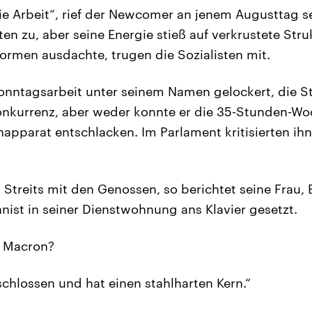
 die Arbeit“, rief der Newcomer an jenem Augusttag s
en zu, aber seine Energie stieß auf verkrustete Struk
formen ausdachte, trugen die Sozialisten mit.
nntagsarbeit unter seinem Namen gelockert, die St
onkurrenz, aber weder konnte er die 35-Stunden-Wo
pparat entschlacken. Im Parlament kritisierten ihn
 Streits mit den Genossen, so berichtet seine Frau, B
nist in seiner Dienstwohnung ans Klavier gesetzt.
 Macron?
schlossen und hat einen stahlharten Kern.“