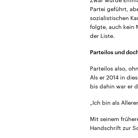
Partei geführt, ab
sozialistischen K
folgte, auch kei
der Liste.
Parteilos und doch
Parteilos also, oh
Als er 2014 in d
bis dahin war er 
„Ich bin als Aller
Mit seinem früher
Handschrift zur Sc