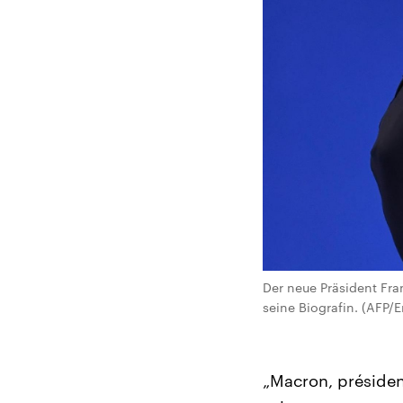
Der neue Präsident Fra
seine Biografin. (AFP/E
„Macron, présiden