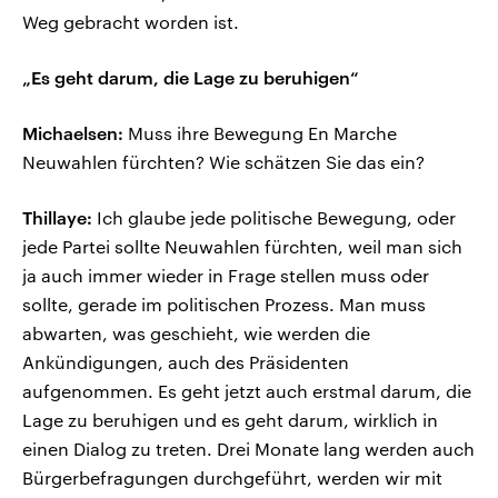
Weg gebracht worden ist.
„Es geht darum, die Lage zu beruhigen“
Michaelsen:
Muss ihre Bewegung En Marche
Neuwahlen fürchten? Wie schätzen Sie das ein?
Thillaye:
Ich glaube jede politische Bewegung, oder
jede Partei sollte Neuwahlen fürchten, weil man sich
ja auch immer wieder in Frage stellen muss oder
sollte, gerade im politischen Prozess. Man muss
abwarten, was geschieht, wie werden die
Ankündigungen, auch des Präsidenten
aufgenommen. Es geht jetzt auch erstmal darum, die
Lage zu beruhigen und es geht darum, wirklich in
einen Dialog zu treten. Drei Monate lang werden auch
Bürgerbefragungen durchgeführt, werden wir mit