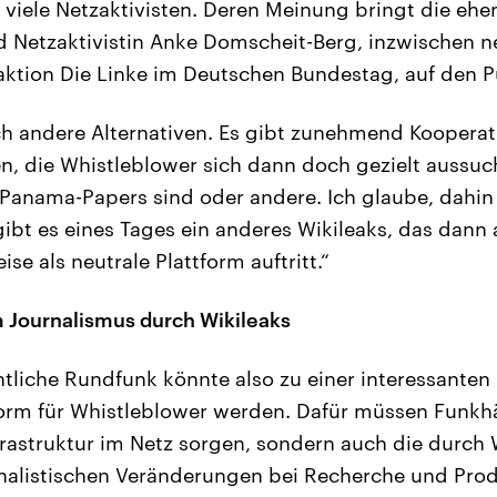
 viele Netzaktivisten. Deren Meinung bringt die ehe
d Netzaktivistin Anke Domscheit-Berg, inzwischen n
aktion Die Linke im Deutschen Bundestag, auf den P
ch andere Alternativen. Es gibt zunehmend Koopera
n, die Whistleblower sich dann doch gezielt aussu
 Panama-Papers sind oder andere. Ich glaube, dahin
gibt es eines Tages ein anderes Wikileaks, das dann 
e als neutrale Plattform auftritt.“
 Journalismus durch Wikileaks
htliche Rundfunk könnte also zu einer interessanten
orm für Whistleblower werden. Dafür müssen Funkhä
frastruktur im Netz sorgen, sondern auch die durch 
rnalistischen Veränderungen bei Recherche und Pro