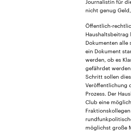
Journalistin für 
nicht genug Geld,
Öffentlich-rechtl
Haushaltsbeitrag 
Dokumenten alle 
ein Dokument sta
werden, ob es Kla
gefährdet werden
Schritt sollen di
Veröffentlichung d
Prozess. Der Haus
Club eine möglich
Fraktionskollegen
rundfunkpolitisch
möglichst große M