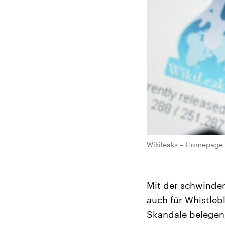
Wikileaks – Homepage 
Mit der schwinden
auch für Whistle
Skandale belegen,