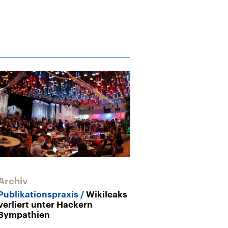
Archiv
Publikationspraxis
Wikileaks
verliert unter Hackern
Sympathien