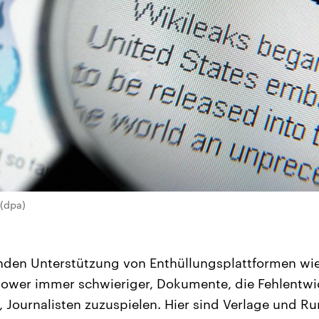
(dpa)
den Unterstützung von Enthüllungsplattformen wie
blower immer schwieriger, Dokumente, die Fehlentw
 Journalisten zuzuspielen. Hier sind Verlage und R