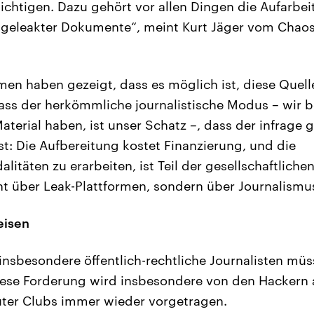
ichtigen. Dazu gehört vor allen Dingen die Aufarbe
 „geleakter Dokumente“, meint Kurt Jäger vom Cha
rmen haben gezeigt, dass es möglich ist, diese Quell
Dass der herkömmliche journalistische Modus – wir b
terial haben, ist unser Schatz –, dass der infrage 
fest: Die Aufbereitung kostet Finanzierung, und die
itäten zu erarbeiten, ist Teil der gesellschaftliche
ht über Leak-Plattformen, sondern über Journalismus
eisen
insbesondere öffentlich-rechtliche Journalisten müs
Diese Forderung wird insbesondere von den Hackern
er Clubs immer wieder vorgetragen.