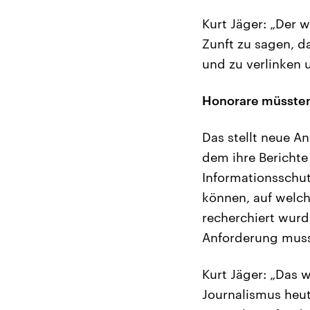
Kurt Jäger: „Der w
Zunft zu sagen, da
und zu verlinken u
Honorare müssten
Das stellt neue An
dem ihre Berichte
Informationsschut
können, auf welch
recherchiert wurd
Anforderung muss
Kurt Jäger: „Das 
Journalismus heut