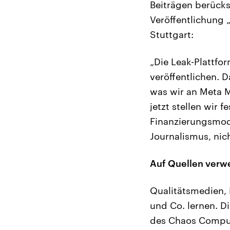
Beiträgen berücks
Veröffentlichung
Stuttgart:
„Die Leak-Plattfo
veröffentlichen. 
was wir an Meta Ma
jetzt stellen wir 
Finanzierungsmodal
Journalismus, nic
Auf Quellen verw
Qualitätsmedien, 
und Co. lernen. 
des Chaos Comput