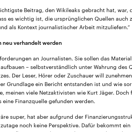
ichtigste Beitrag, den Wikileaks gebracht hat, war, 
ss es wichtig ist, die ursprünglichen Quellen auch 
nd als Kontext journalistischer Arbeit mitzuliefern.“
 neu verhandelt werden
forderungen an Journalisten. Sie sollen das Material
 aufbauen – selbstverständlich unter Wahrung des 
zes. Der Leser, Hörer oder Zuschauer will zunehme
er Grundlage ein Bericht entstanden ist und wie sor
e, meinen viele Netzaktivisten wie Kurt Jäger. Doch 
 eine Finanzquelle gefunden werden.
wäre super, hat aber aufgrund der Finanzierungsstruk
zutage noch keine Perspektive. Dafür bekommt ein J