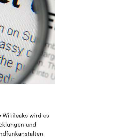
 Wikileaks wird es
icklungen und
undfunkanstalten