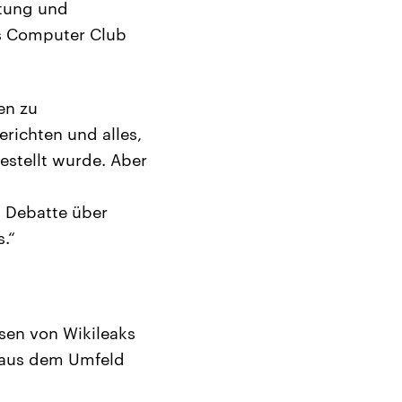
itung und
os Computer Club
en zu
erichten und alles,
gestellt wurde. Aber
n Debatte über
.“
sen von Wikileaks
 aus dem Umfeld