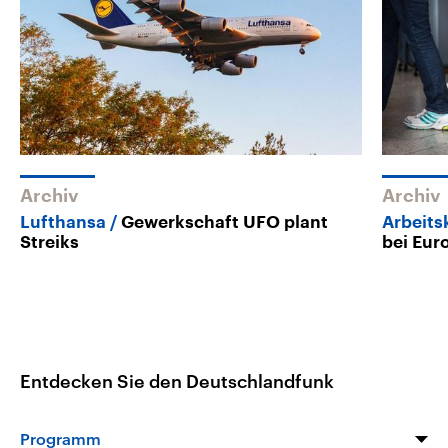
Archiv
Archiv
Lufthansa
Gewerkschaft UFO plant
Arbeits
Streiks
bei Eu
Entdecken Sie den Deutschlandfunk
Programm