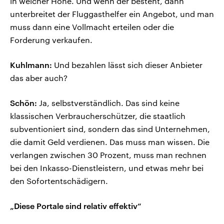
in welcher Höhe. Und wenn der besteht, dann
unterbreitet der Fluggasthelfer ein Angebot, und man
muss dann eine Vollmacht erteilen oder die
Forderung verkaufen.
Kuhlmann:
Und bezahlen lässt sich dieser Anbieter
das aber auch?
Schön:
Ja, selbstverständlich. Das sind keine
klassischen Verbraucherschützer, die staatlich
subventioniert sind, sondern das sind Unternehmen,
die damit Geld verdienen. Das muss man wissen. Die
verlangen zwischen 30 Prozent, muss man rechnen
bei den Inkasso-Dienstleistern, und etwas mehr bei
den Sofortentschädigern.
„Diese Portale sind relativ effektiv“