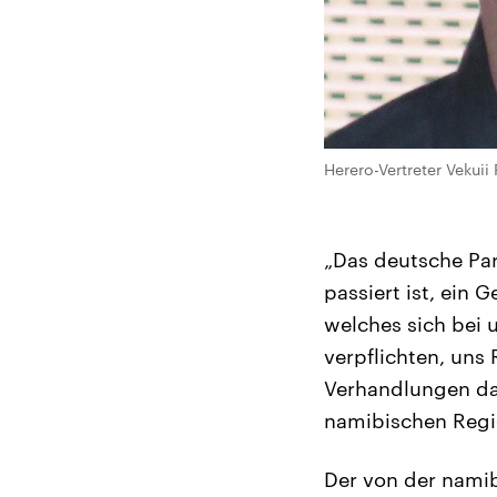
Herero-Vertreter Vekuii
„Das deutsche Pa
passiert ist, ein
welches sich bei u
verpflichten, uns
Verhandlungen dar
namibischen Regi
Der von der namib