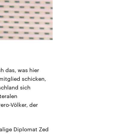
h das, was hier
mitglied schicken,
schland sich
teralen
ro-Völker, der
alige Diplomat Zed