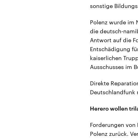
sonstige Bildung
Polenz wurde im 
die deutsch-namib
Antwort auf die 
Entschädigung fü
kaiserlichen Trup
Ausschusses im B
Direkte Reparati
Deutschlandfunk ni
Herero wollen tri
Forderungen von H
Polenz zurück. Ve