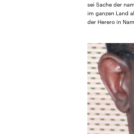
sei Sache der nam
im ganzen Land a
der Herero in Nam