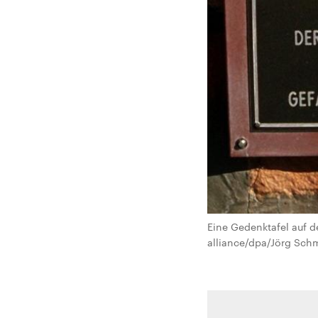
Eine Gedenktafel auf d
alliance/dpa/Jörg Schm