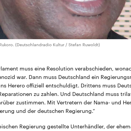
 Rukoro. (Deutschlandradio Kultur / Stefan Ruwoldt)
rlament muss eine Resolution verabschieden, wonac
 Genozid war. Dann muss Deutschland ein Regierungs
ns Herero offiziell entschuldigt. Drittens muss Deut
 Reparationen zu zahlen. Und Deutschland muss trila
über zustimmen. Mit Vertretern der Nama- und Here
erung und der deutschen Regierung.“
ischen Regierung gestellte Unterhändler, der ehem