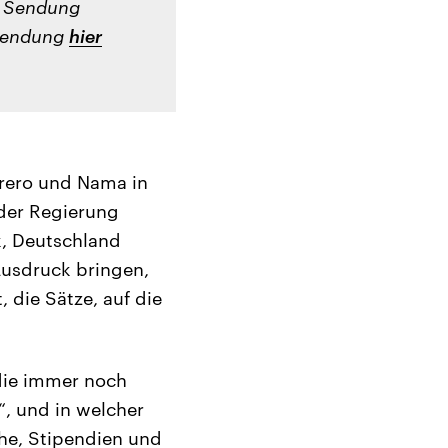
r Sendung
 Sendung
hier
rero und Nama in
 der Regierung
k, Deutschland
Ausdruck bringen,
, die Sätze, auf die
die immer noch
, und in welcher
he, Stipendien und