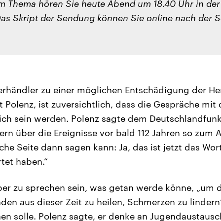
m Thema hören Sie heute Abend um 18.40 Uhr in de
Das Skript der Sendung können Sie online nach der
erhändler zu einer möglichen Entschädigung der He
 Polenz, ist zuversichtlich, dass die Gespräche mit
eich sein werden. Polenz sagte dem Deutschlandfun
rn über die Ereignisse vor bald 112 Jahren so zum 
he Seite dann sagen kann: Ja, das ist jetzt das Wort
tet haben.“
er zu sprechen sein, was getan werde könne, „um 
n aus dieser Zeit zu heilen, Schmerzen zu lindern“
n solle. Polenz sagte, er denke an Jugendaustausc