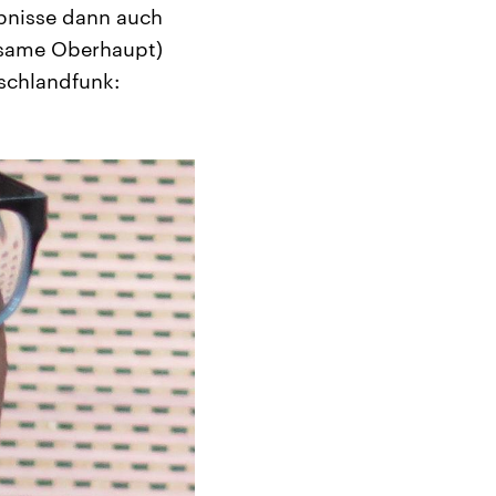
ebnisse dann auch
nsame Oberhaupt)
schlandfunk: