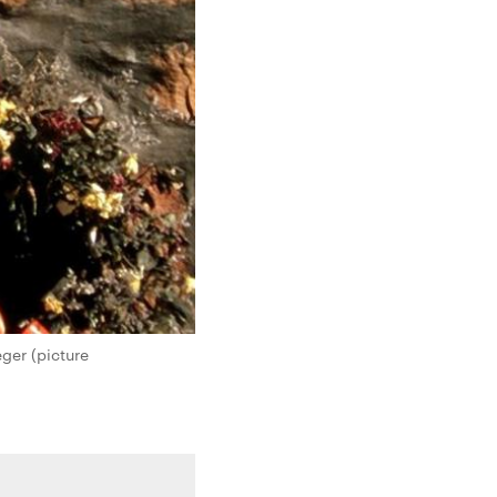
ger (picture