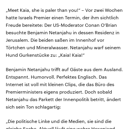
„Meet Kaia, she is paler than you!“ – Vor zwei Wochen
hatte Israels Premier einen Termin, der ihm sichtlich
Freude bereitete: Der US-Moderator Conan O’Brian
besuchte Benjamin Netanjahu in dessen Residenz in
Jerusalem. Die beiden saßen im Innenhof vor
Törtchen und Mineralwasser. Netanjahu warf seinem
Hund Gurkenstücke zu: „Kaia! Kaia!“
Benjamin Netanjahu trifft auf Gäste aus dem Ausland.
Entspannt. Humorvoll. Perfektes Englisch. Das
Internet ist voll mit kleinen Clips, die das Büro des
Premierministers eigens produziert. Doch sobald
Netanjahu das Parkett der Innenpolitik betritt, ändert
sich sein Ton schlagartig:
„Die politische Linke und die Medien, sie sind die
gleiche Sache. Aktuell läuft eine wahre Hexenjagd