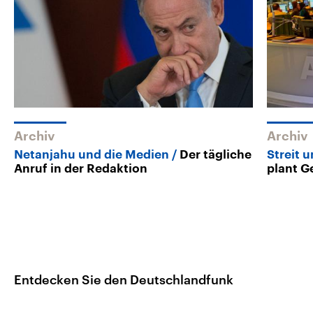
Archiv
Archiv
Netanjahu und die Medien
Der tägliche
Streit 
Anruf in der Redaktion
plant G
Entdecken Sie den Deutschlandfunk