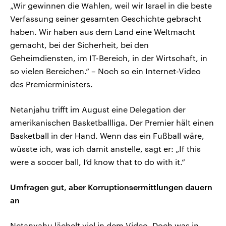
„Wir gewinnen die Wahlen, weil wir Israel in die beste
Verfassung seiner gesamten Geschichte gebracht
haben. Wir haben aus dem Land eine Weltmacht
gemacht, bei der Sicherheit, bei den
Geheimdiensten, im IT-Bereich, in der Wirtschaft, in
so vielen Bereichen.“ – Noch so ein Internet-Video
des Premierministers.
Netanjahu trifft im August eine Delegation der
amerikanischen Basketballliga. Der Premier hält einen
Basketball in der Hand. Wenn das ein Fußball wäre,
wüsste ich, was ich damit anstelle, sagt er: „If this
were a soccer ball, I’d know that to do with it.“
Umfragen gut, aber Korruptionsermittlungen dauern
an
Netanyahu lächelt viel in dem Video. Doch was in