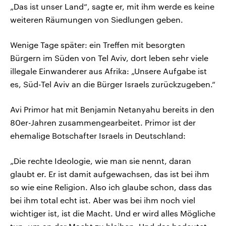
„Das ist unser Land“, sagte er, mit ihm werde es keine
weiteren Räumungen von Siedlungen geben.
Wenige Tage später: ein Treffen mit besorgten
Bürgern im Süden von Tel Aviv, dort leben sehr viele
illegale Einwanderer aus Afrika: „Unsere Aufgabe ist
es, Süd-Tel Aviv an die Bürger Israels zurückzugeben.“
Avi Primor hat mit Benjamin Netanyahu bereits in den
80er-Jahren zusammengearbeitet. Primor ist der
ehemalige Botschafter Israels in Deutschland:
„Die rechte Ideologie, wie man sie nennt, daran
glaubt er. Er ist damit aufgewachsen, das ist bei ihm
so wie eine Religion. Also ich glaube schon, dass das
bei ihm total echt ist. Aber was bei ihm noch viel
wichtiger ist, ist die Macht. Und er wird alles Mögliche