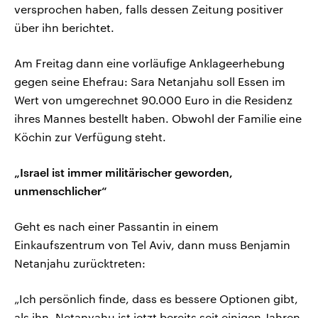
versprochen haben, falls dessen Zeitung positiver
über ihn berichtet.
Am Freitag dann eine vorläufige Anklageerhebung
gegen seine Ehefrau: Sara Netanjahu soll Essen im
Wert von umgerechnet 90.000 Euro in die Residenz
ihres Mannes bestellt haben. Obwohl der Familie eine
Köchin zur Verfügung steht.
„Israel ist immer militärischer geworden,
unmenschlicher“
Geht es nach einer Passantin in einem
Einkaufszentrum von Tel Aviv, dann muss Benjamin
Netanjahu zurücktreten:
„Ich persönlich finde, dass es bessere Optionen gibt,
als ihn. Netanyahu ist jetzt bereits seit einigen Jahren