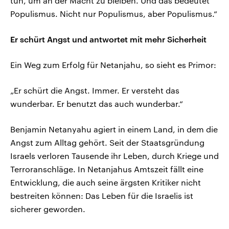
tun, um an der Macht zu bleiben. Und das bedeutet
Populismus. Nicht nur Populismus, aber Populismus.“
Er schürt Angst und antwortet mit mehr Sicherheit
Ein Weg zum Erfolg für Netanjahu, so sieht es Primor:
„Er schürt die Angst. Immer. Er versteht das
wunderbar. Er benutzt das auch wunderbar.“
Benjamin Netanyahu agiert in einem Land, in dem die
Angst zum Alltag gehört. Seit der Staatsgründung
Israels verloren Tausende ihr Leben, durch Kriege und
Terroranschläge. In Netanjahus Amtszeit fällt eine
Entwicklung, die auch seine ärgsten Kritiker nicht
bestreiten können: Das Leben für die Israelis ist
sicherer geworden.