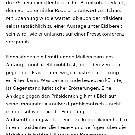
drei Geheimdienstler haben ihre Bereitschaft erklärt,
dem Sonderermittler Rede und Antwort zu stehen.
Mit Spannung wird erwartet, ob auch der Präsident
selbst tatsächlich zu einer Aussage unter Eid bereit
sein wird, wie er unlängst auf einer Pressekonferenz
versprach.
Noch stehen die Ermittlungen Mullers ganz am
Anfang – noch steht nicht fest, ob er den Verdacht
gegen den Präsidenten wegen Justizbehinderung
erhärten kann. Was das am Ende bedeuten könnte,
ist Gegenstand juristischer Erörterungen. Eine
Anklage gegen den Präsidenten gilt mit Blick auf
seine Immunität als äußerst problematisch – nicht
minder schwierig ist die Einleitung eines
Amtsenthebungsverfahrens. Die Republikaner halten
ihrem Präsidenten die Treue – und verfügen über die
Mehrheit in beiden Häusern des Kongresses.