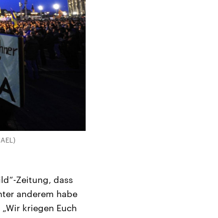
HAEL)
ild“-Zeitung, dass
Unter anderem habe
 „Wir kriegen Euch