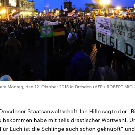
am Montag, den 12. Oktober 2015 in Dresden (AFP / ROBERT MIC
Dresdener Staatsanwaltschaft Jan Hille sagte der „B
ls bekommen habe mit teils drastischer Wortwahl. 
Für Euch ist die Schlinge auch schon geknüpft“ und