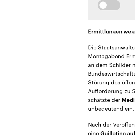
Ermittlungen weg
Die Staatsanwalts
Montagabend Ermi
an dem Schilder 
Bundeswirtschafts
Störung des öffen
Aufforderung zu 
schätzte der
Medi
unbedeutend ein.
Nach der Veröffen
eine
Guillotine au