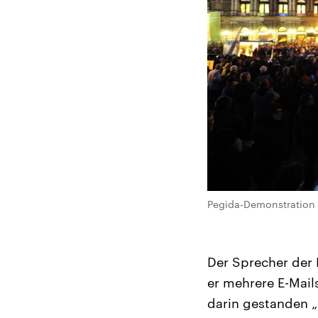
Pegida-Demonstration 
Der Sprecher der 
er mehrere E-Mai
darin gestanden „