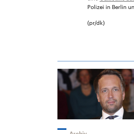
Polizei in Berlin u
(pr/dk)
Archiv