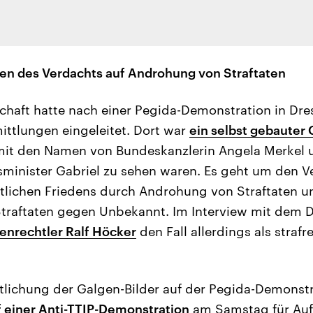
en des Verdachts auf Androhung von Straftaten
chaft hatte nach einer Pegida-Demonstration in Dr
ttlungen eingeleitet. Dort war
ein selbst gebauter 
mit den Namen von Bundeskanzlerin Angela Merkel 
minister Gabriel zu sehen waren. Es geht um den V
tlichen Friedens durch Androhung von Straftaten u
Straftaten gegen Unbekannt. Im Interview mit dem 
enrechtler Ralf Höcker
den Fall allerdings als strafr
tlichung der Galgen-Bilder auf der Pegida-Demonstr
f einer Anti-TTIP-Demonstration
am Samstag für Auf