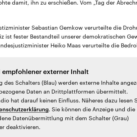
drohte damit, ihn zu erschießen. Vom „Tag der Abrec
stizminister Sebastian Gemkow verurteilte die Droh
z ist fester Bestandteil unserer demokratischen Gew
desjustizminister Heiko Maas verurteilte die Bedr
l empfohlener externer Inhalt
g des Schalters (Blau) werden externe Inhalte angez
ezogene Daten an Drittplattformen übermittelt.
io hat darauf keinen Einfluss. Näheres dazu lesen 
enschutzerklärung
. Sie können die Anzeige und die
ene Datenübermittlung mit dem Schalter (Grau)
er deaktivieren.