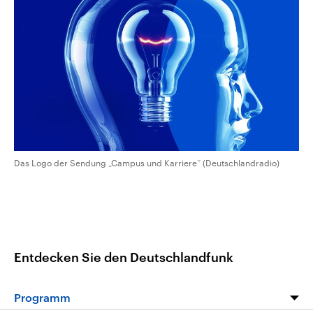
aktuelle Weltgeschehen.
Diese wird wie die Hisboll
Libanon vom Iran unterstüt
Sendungen
Programm
Podcasts
Audio-Archiv
Das Logo der Sendung „Campus und Karriere“ (Deutschlandradio)
Entdecken Sie den Deutschlandfunk
Programm