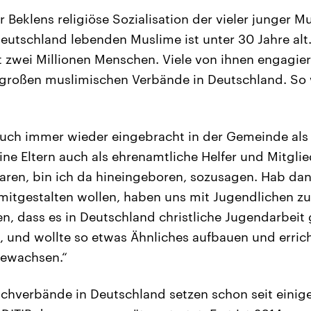
 Beklens religiöse Sozialisation der vieler junger M
Deutschland lebenden Muslime ist unter 30 Jahre alt
st zwei Millionen Menschen. Viele von ihnen engagier
 großen muslimischen Verbände in Deutschland. So 
ch immer wieder eingebracht in der Gemeinde als fr
ne Eltern auch als ehrenamtliche Helfer und Mitglie
aren, bin ich da hineingeboren, sozusagen. Hab d
 mitgestalten wollen, haben uns mit Jugendlichen 
, dass es in Deutschland christliche Jugendarbeit g
, und wollte so etwas Ähnliches aufbauen und errich
 gewachsen.“
hverbände in Deutschland setzen schon seit einig