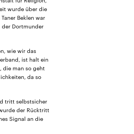
talt für Religion,
Zeit wurde über die
. Taner Beklen war
n der Dortmunder
n, wie wir das
erband, ist halt ein
, die man so geht
ichkeiten, da so
 tritt selbstsicher
 wurde der Rücktritt
hes Signal an die