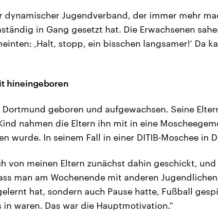
er dynamischer Jugendverband, der immer mehr ma
tändig in Gang gesetzt hat. Die Erwachsenen sahen
inten: ‚Halt, stopp, ein bisschen langsamer!‘ Da k
it hineingeboren
 in Dortmund geboren und aufgewachsen. Seine Elte
 Kind nahmen die Eltern ihn mit in eine Moscheegem
sen wurde. In seinem Fall in einer DITIB-Moschee in
ch von meinen Eltern zunächst dahin geschickt, und
dass man am Wochenende mit anderen Jugendliche
gelernt hat, sondern auch Pause hatte, Fußball gespi
s in waren. Das war die Hauptmotivation.“