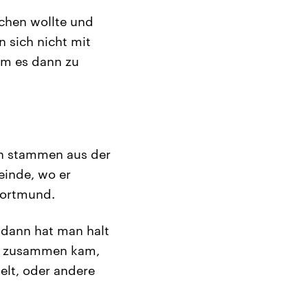
chen wollte und
 sich nicht mit
am es dann zu
rn stammen aus der
einde, wo er
 Dortmund.
 dann hat man halt
n zusammen kam,
elt, oder andere