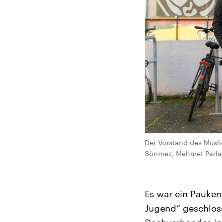
Der Vorstand des Musl
Sönmez, Mehmet Parlak 
Es war ein Pauken
Jugend“ geschlos