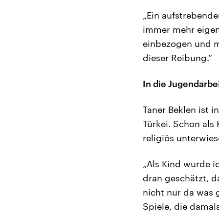
„Ein aufstrebend
immer mehr eigens
einbezogen und me
dieser Reibung.“
In die Jugendarbe
Taner Beklen ist
Türkei. Schon als
religiös unterwie
„Als Kind wurde i
dran geschätzt, 
nicht nur da was 
Spiele, die damal