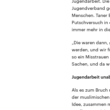
Jugendarbeit. Die 
Jugendverband ge
Menschen. Taner Be
Putschversuch in 
immer mehr in die
„Die waren dann, 
werden, und wir f
so ein Misstrauen
Sachen, und da wa
Jugendarbeit una
Als es zum Bruch m
der muslimischen 
Idee, zusammen mi