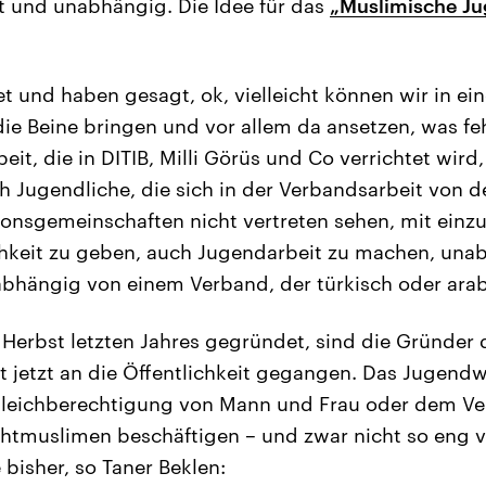
rt und unabhängig. Die Idee für das
„Muslimische J
t und haben gesagt, ok, vielleicht können wir in e
ie Beine bringen und vor allem da ansetzen, was fe
it, die in DITIB, Milli Görüs und Co verrichtet wird,
 Jugendliche, die sich in der Verbandsarbeit von d
ionsgemeinschaften nicht vertreten sehen, mit ein
chkeit zu geben, auch Jugendarbeit zu machen, una
hängig von einem Verband, der türkisch oder arabi
Herbst letzten Jahres gegründet, sind die Gründer
 jetzt an die Öffentlichkeit gegangen. Das Jugendwe
leichberechtigung von Mann und Frau oder dem Ver
htmuslimen beschäftigen – und zwar nicht so eng 
bisher, so Taner Beklen: