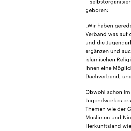
– selbstorganisie
geboren:
„Wir haben gerede
Verband was auf d
und die Jugendarbe
ergänzen und auch
islamischen Relig
ihnen eine Mögli
Dachverband, unab
Obwohl schon im 
Jugendwerkes erst
Themen wie der G
Muslimen und Nic
Herkunftsland wie 