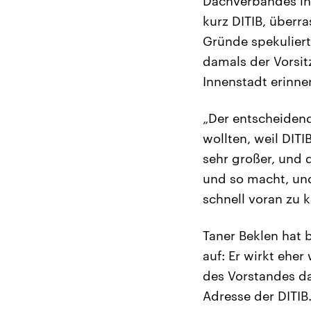
Dachverbandes in 
kurz DITIB, überra
Gründe spekuliert
damals der Vorsi
Innenstadt erinner
„Der entscheidend
wollten, weil DITI
sehr großer, und 
und so macht, und
schnell voran zu
Taner Beklen hat b
auf: Er wirkt eher
des Vorstandes da
Adresse der DITIB