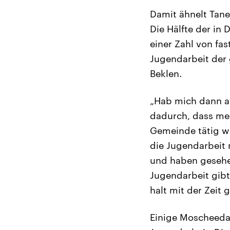
Damit ähnelt Taner
Die Hälfte der in 
einer Zahl von fa
Jugendarbeit der
Beklen.
„Hab mich dann au
dadurch, dass mei
Gemeinde tätig w
die Jugendarbeit
und haben gesehen
Jugendarbeit gibt
halt mit der Zeit
Einige Moscheedac