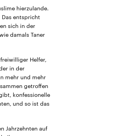
uslime hierzulande.
. Das entspricht
en sich in der
wie damals Taner
eiwilliger Helfer,
der in der
ann mehr und mehr
zusammen getroffen
ibt, konfessionelle
ten, und so ist das
en Jahrzehnten auf