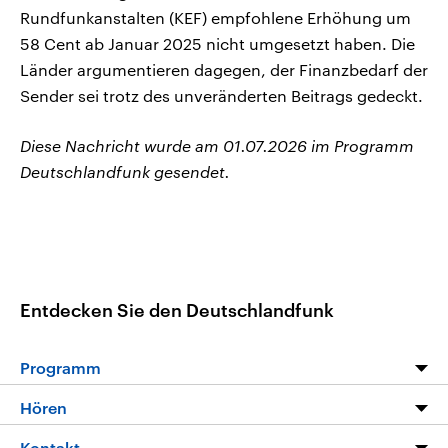
Rundfunkanstalten (KEF) empfohlene Erhöhung um
58 Cent ab Januar 2025 nicht umgesetzt haben. Die
Länder argumentieren dagegen, der Finanzbedarf der
Sender sei trotz des unveränderten Beitrags gedeckt.
Diese Nachricht wurde am 01.07.2026 im Programm
Deutschlandfunk gesendet.
Entdecken Sie den Deutschlandfunk
Programm
Programm
Hören
Alle Sendungen
Livestream
Kontakt