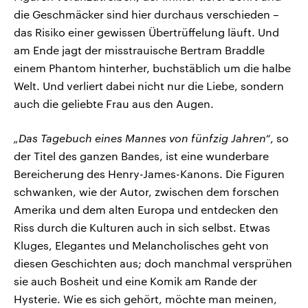
die Geschmäcker sind hier durchaus verschieden –
das Risiko einer gewissen Übertrüffelung läuft. Und
am Ende jagt der misstrauische Bertram Braddle
einem Phantom hinterher, buchstäblich um die halbe
Welt. Und verliert dabei nicht nur die Liebe, sondern
auch die geliebte Frau aus den Augen.
„Das Tagebuch eines Mannes von fünfzig Jahren“
, so
der Titel des ganzen Bandes, ist eine wunderbare
Bereicherung des Henry-James-Kanons. Die Figuren
schwanken, wie der Autor, zwischen dem forschen
Amerika und dem alten Europa und entdecken den
Riss durch die Kulturen auch in sich selbst. Etwas
Kluges, Elegantes und Melancholisches geht von
diesen Geschichten aus; doch manchmal versprühen
sie auch Bosheit und eine Komik am Rande der
Hysterie. Wie es sich gehört, möchte man meinen,