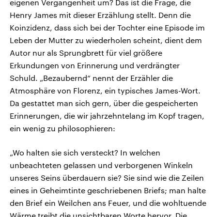
eigenen Vergangenheit um? Das ist die Frage, die
Henry James mit dieser Erzählung stellt. Denn die
Koinzidenz, dass sich bei der Tochter eine Episode im
Leben der Mutter zu wiederholen scheint, dient dem
Autor nur als Sprungbrett für viel größere
Erkundungen von Erinnerung und verdrängter
Schuld. „Bezaubernd“ nennt der Erzähler die
Atmosphäre von Florenz, ein typisches James-Wort.
Da gestattet man sich gern, über die gespeicherten
Erinnerungen, die wir jahrzehntelang im Kopf tragen,
ein wenig zu philosophieren:
„Wo halten sie sich versteckt? In welchen
unbeachteten gelassen und verborgenen Winkeln
unseres Seins überdauern sie? Sie sind wie die Zeilen
eines in Geheimtinte geschriebenen Briefs; man halte
den Brief ein Weilchen ans Feuer, und die wohltuende
Wärme treibt die unsichtbaren Worte hervor. Die