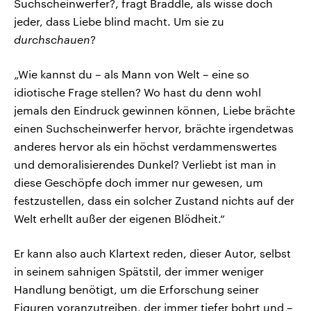
Suchscheinwerfer?, fragt Braddle, als wisse doch
jeder, dass Liebe blind macht. Um sie zu
durchschauen
?
„Wie kannst du – als Mann von Welt – eine so
idiotische Frage stellen? Wo hast du denn wohl
jemals den Eindruck gewinnen können, Liebe brächte
einen Suchscheinwerfer hervor, brächte irgendetwas
anderes hervor als ein höchst verdammenswertes
und demoralisierendes Dunkel? Verliebt ist man in
diese Geschöpfe doch immer nur gewesen, um
festzustellen, dass ein solcher Zustand nichts auf der
Welt erhellt außer der eigenen Blödheit.“
Er kann also auch Klartext reden, dieser Autor, selbst
in seinem sahnigen Spätstil, der immer weniger
Handlung benötigt, um die Erforschung seiner
Figuren voranzutreiben, der immer tiefer bohrt und –