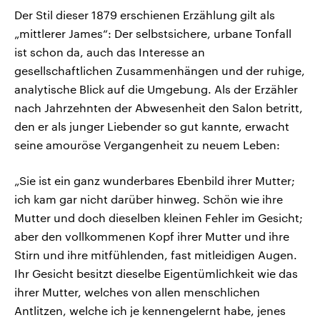
Der Stil dieser 1879 erschienen Erzählung gilt als
„mittlerer James“: Der selbstsichere, urbane Tonfall
ist schon da, auch das Interesse an
gesellschaftlichen Zusammenhängen und der ruhige,
analytische Blick auf die Umgebung. Als der Erzähler
nach Jahrzehnten der Abwesenheit den Salon betritt,
den er als junger Liebender so gut kannte, erwacht
seine amouröse Vergangenheit zu neuem Leben:
„Sie ist ein ganz wunderbares Ebenbild ihrer Mutter;
ich kam gar nicht darüber hinweg. Schön wie ihre
Mutter und doch dieselben kleinen Fehler im Gesicht;
aber den vollkommenen Kopf ihrer Mutter und ihre
Stirn und ihre mitfühlenden, fast mitleidigen Augen.
Ihr Gesicht besitzt dieselbe Eigentümlichkeit wie das
ihrer Mutter, welches von allen menschlichen
Antlitzen, welche ich je kennengelernt habe, jenes