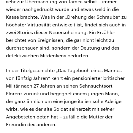
sehr zur Überraschung von James selbst – immer
wieder nachgedruckt wurde und etwas Geld in die
Kasse brachte. Was in der „Drehung der Schraube“ zu
höchster Virtuosität entwickelt ist, findet sich auch in
zwei Stories dieser Neuerscheinung. Ein Erzähler
berichtet von Ereignissen, die gar nicht leicht zu
durchschauen sind, sondern der Deutung und des
detektivischen Mitdenkens bedürfen.
In der Titelgeschichte „Das Tagebuch eines Mannes
von fünfzig Jahren“ kehrt ein pensionierter britischer
Militär nach 27 Jahren an seinen Sehnsuchtsort
Florenz zurück und begegnet einem jungen Mann,
der ganz ähnlich um eine junge italienische Adelige
wirbt, wie es der alte Soldat seinerzeit mit
seiner
Angebeteten getan hat – zufällig die Mutter der
Freundin des anderen.