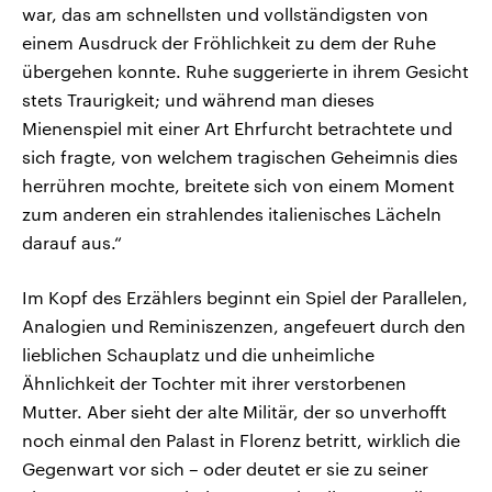
war, das am schnellsten und vollständigsten von
einem Ausdruck der Fröhlichkeit zu dem der Ruhe
übergehen konnte. Ruhe suggerierte in ihrem Gesicht
stets Traurigkeit; und während man dieses
Mienenspiel mit einer Art Ehrfurcht betrachtete und
sich fragte, von welchem tragischen Geheimnis dies
herrühren mochte, breitete sich von einem Moment
zum anderen ein strahlendes italienisches Lächeln
darauf aus.“
Im Kopf des Erzählers beginnt ein Spiel der Parallelen,
Analogien und Reminiszenzen, angefeuert durch den
lieblichen Schauplatz und die unheimliche
Ähnlichkeit der Tochter mit ihrer verstorbenen
Mutter. Aber sieht der alte Militär, der so unverhofft
noch einmal den Palast in Florenz betritt, wirklich die
Gegenwart vor sich – oder deutet er sie zu seiner