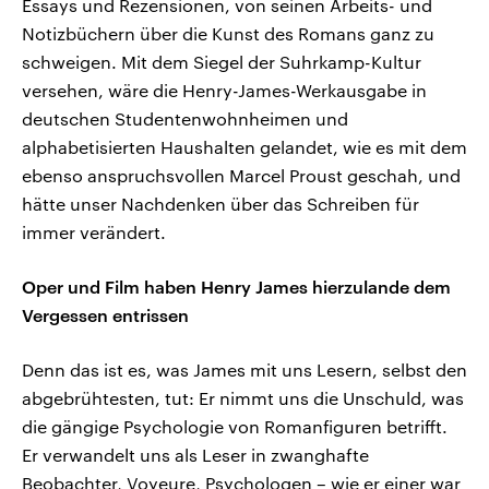
Essays und Rezensionen, von seinen Arbeits- und
Notizbüchern über die Kunst des Romans ganz zu
schweigen. Mit dem Siegel der Suhrkamp-Kultur
versehen, wäre die Henry-James-Werkausgabe in
deutschen Studentenwohnheimen und
alphabetisierten Haushalten gelandet, wie es mit dem
ebenso anspruchsvollen Marcel Proust geschah, und
hätte unser Nachdenken über das Schreiben für
immer verändert.
Oper und Film haben Henry James hierzulande dem
Vergessen entrissen
Denn das ist es, was James mit uns Lesern, selbst den
abgebrühtesten, tut: Er nimmt uns die Unschuld, was
die gängige Psychologie von Romanfiguren betrifft.
Er verwandelt uns als Leser in zwanghafte
Beobachter, Voyeure, Psychologen – wie er einer war