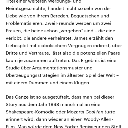
Titel einer weiteren Werbungs- und
Heiratsgeschichte, handelt nicht so sehr von der
Liebe wie von ihrem Bereden, Bequatschen und
Problematisieren. Zwei Freunde werben um zwei
Frauen, die beide schon „vergeben“ sind – die eine
verlobt, die andere verheiratet. James erzählt den
Liebesplot mit diabolischem Vergnügen indirekt, über
Dritte und Vertraute, lässt also die potenziellen Paare
kaum je zusammen auftreten. Das Ergebnis ist eine
Studie über Argumentationsmuster und
Überzeugungsstrategien im ältesten Spiel der Welt –
mit einem Dummen und einem Klugen.
Das Ganze ist so ausgetüftelt, dass man bei dieser
Story aus dem Jahr 1898 manchmal an eine
Shakespeare-Komödie oder Mozarts
Così fan tutte
erinnert wird, dann wieder an einen Woody-Allen-
Film. Man würde dem New Yorker Regisseur den Stoff