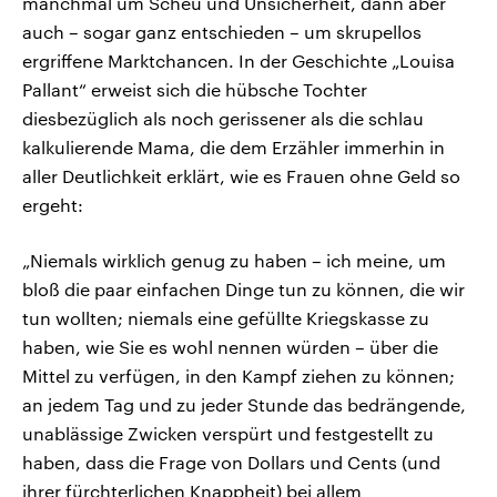
manchmal um Scheu und Unsicherheit, dann aber
auch – sogar ganz entschieden – um skrupellos
ergriffene Marktchancen. In der Geschichte „Louisa
Pallant“ erweist sich die hübsche Tochter
diesbezüglich als noch gerissener als die schlau
kalkulierende Mama, die dem Erzähler immerhin in
aller Deutlichkeit erklärt, wie es Frauen ohne Geld so
ergeht:
„Niemals wirklich genug zu haben – ich meine, um
bloß die paar einfachen Dinge tun zu können, die wir
tun wollten; niemals eine gefüllte Kriegskasse zu
haben, wie Sie es wohl nennen würden – über die
Mittel zu verfügen, in den Kampf ziehen zu können;
an jedem Tag und zu jeder Stunde das bedrängende,
unablässige Zwicken verspürt und festgestellt zu
haben, dass die Frage von Dollars und Cents (und
ihrer fürchterlichen Knappheit) bei allem