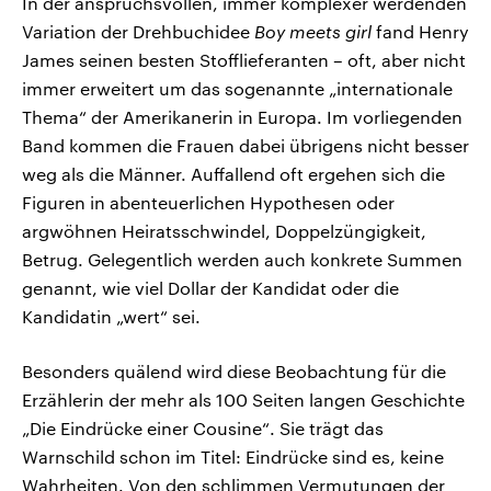
In der anspruchsvollen, immer komplexer werdenden
Variation der Drehbuchidee
Boy meets girl
fand Henry
James seinen besten Stofflieferanten – oft, aber nicht
immer erweitert um das sogenannte „internationale
Thema“ der Amerikanerin in Europa. Im vorliegenden
Band kommen die Frauen dabei übrigens nicht besser
weg als die Männer. Auffallend oft ergehen sich die
Figuren in abenteuerlichen Hypothesen oder
argwöhnen Heiratsschwindel, Doppelzüngigkeit,
Betrug. Gelegentlich werden auch konkrete Summen
genannt, wie viel Dollar der Kandidat oder die
Kandidatin „wert“ sei.
Besonders quälend wird diese Beobachtung für die
Erzählerin der mehr als 100 Seiten langen Geschichte
„Die Eindrücke einer Cousine“. Sie trägt das
Warnschild schon im Titel: Eindrücke sind es, keine
Wahrheiten. Von den schlimmen Vermutungen der