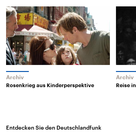
Archiv
Archiv
Rosenkrieg aus Kinderperspektive
Reise i
Entdecken Sie den Deutschlandfunk