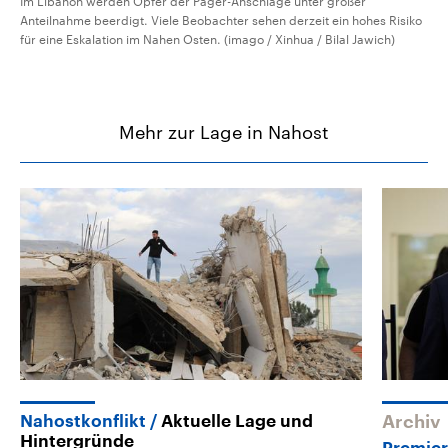
Im Libanon werden Opfer der Pager-Anschläge unter großer
Anteilnahme beerdigt. Viele Beobachter sehen derzeit ein hohes Risiko
für eine Eskalation im Nahen Osten. (imago / Xinhua / Bilal Jawich)
Mehr zur Lage in Nahost
Nahostkonflikt
Aktuelle Lage und
Archiv
Hintergründe