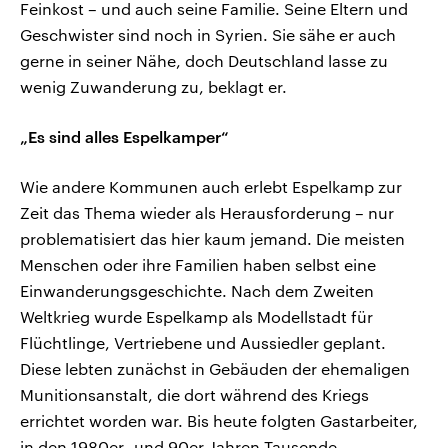
Feinkost – und auch seine Familie. Seine Eltern und
Geschwister sind noch in Syrien. Sie sähe er auch
gerne in seiner Nähe, doch Deutschland lasse zu
wenig Zuwanderung zu, beklagt er.
„Es sind alles Espelkamper“
Wie andere Kommunen auch erlebt Espelkamp zur
Zeit das Thema wieder als Herausforderung – nur
problematisiert das hier kaum jemand. Die meisten
Menschen oder ihre Familien haben selbst eine
Einwanderungsgeschichte. Nach dem Zweiten
Weltkrieg wurde Espelkamp als Modellstadt für
Flüchtlinge, Vertriebene und Aussiedler geplant.
Diese lebten zunächst in Gebäuden der ehemaligen
Munitionsanstalt, die dort während des Kriegs
errichtet worden war. Bis heute folgten Gastarbeiter,
in den 1980er- und 90er-Jahren Tausende