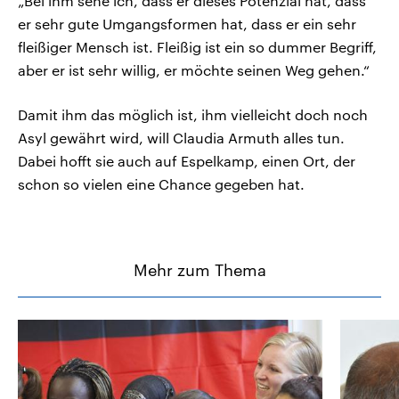
„Bei ihm sehe ich, dass er dieses Potenzial hat, dass
er sehr gute Umgangsformen hat, dass er ein sehr
fleißiger Mensch ist. Fleißig ist ein so dummer Begriff,
aber er ist sehr willig, er möchte seinen Weg gehen.“
Damit ihm das möglich ist, ihm vielleicht doch noch
Asyl gewährt wird, will Claudia Armuth alles tun.
Dabei hofft sie auch auf Espelkamp, einen Ort, der
schon so vielen eine Chance gegeben hat.
Mehr zum Thema