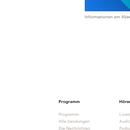
Informationen am Abe
Programm
Höre
Programm
Lives
Alle Sendungen
Audi
Die Nachrichten
Podc