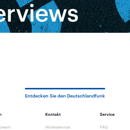
Entdecken Sie den Deutschlandfunk
n
Kontakt
Service
tream
Hörerservice
FAQ