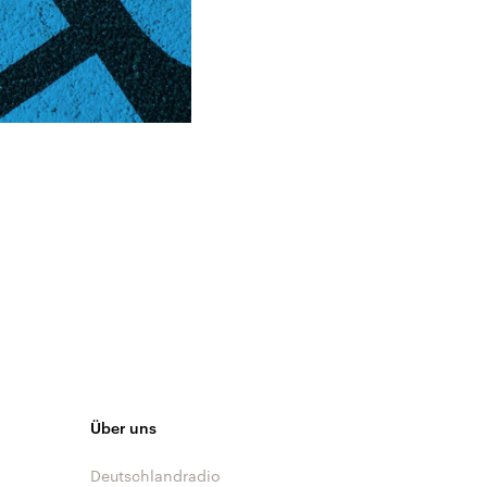
Über uns
Deutschlandradio