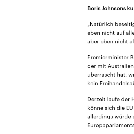
Boris Johnsons kur
„Natürlich beseiti
eben nicht auf al
aber eben nicht al
Premierminister B
der mit Australien
überrascht hat, w
kein Freihandels
Derzeit laufe der
könne sich die EU
allerdings würde 
Europaparlaments