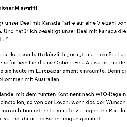
ioser Missgrifff
gt unser Deal mit Kanada Tarife auf eine Vielzahl vo
le. Und natürlich beseitigt unser Deal mit Kanada di
le!“
oris Johnson hatte kürzlich gesagt, auch ein Freiha
 sei für sein Land eine Option. Eine Aussage, die Ur
ie sie heute im Europaparlament einräumte. Denn di
abkommen mit Australien.
 Handel mit dem fünften Kontinent nach WTO-Regeln
 einstellen, so von der Leyen, wenn das der Wunsch 
eine ambitioniertere Lösung bevorzugen. Im Resolu
 werden dafür die Bedingungen genannt: