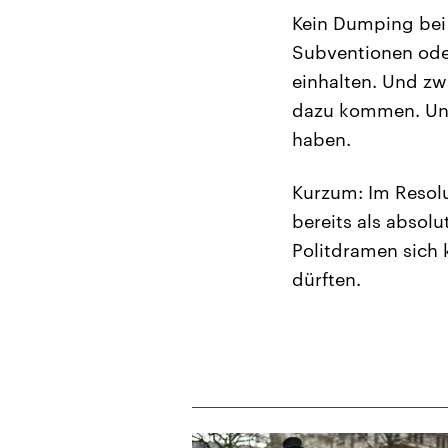
Kein Dumping bei 
Subventionen ode
einhalten. Und zwa
dazu kommen. Und 
haben.
Kurzum: Im Resolu
bereits als absolu
Politdramen sich 
dürften.