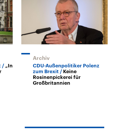
Archiv
t
„In
CDU-Außenpolitiker Polenz
r
zum Brexit
Keine
Rosinenpickerei für
Großbritannien