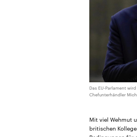
Das EU-Parlament wird 
Chefunterhändler Miche
Mit viel Wehmut 
britischen Kollege