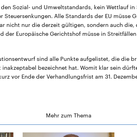
den Sozial- und Umweltstandards, kein Wettlauf in
r Steuersenkungen. Alle Standards der EU müsse G
r nicht nur die derzeit gültigen, sondern auch die,
der Europäische Gerichtshof müsse in Streitfällen 
tionsentwurf sind alle Punkte aufgelistet, die die b
t inakzeptabel bezeichnet hat. Womit klar sein dürft
kurz vor Ende der Verhandlungsfrist am 31. Dezemb
Mehr zum Thema