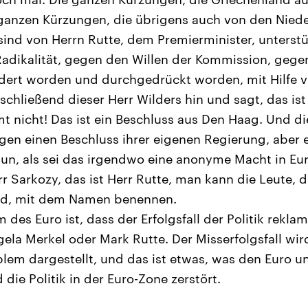
ganzen Kürzungen, die übrigens auch von den Niede
sind von Herrn Rutte, dem Premierminister, unterstü
 Radikalität, gegen den Willen der Kommission, gege
dert worden und durchgedrückt worden, mit Hilfe v
chließend dieser Herr Wilders hin und sagt, das ist 
t nicht! Das ist ein Beschluss aus Den Haag. Und di
en einen Beschluss ihrer eigenen Regierung, aber e
tun, als sei das irgendwo eine anonyme Macht in Eur
rr Sarkozy, das ist Herr Rutte, man kann die Leute, d
ind, mit dem Namen benennen.
des Euro ist, dass der Erfolgsfall der Politik reklam
gela Merkel oder Mark Rutte. Der Misserfolgsfall wird
lem dargestellt, und das ist etwas, was den Euro un
die Politik in der Euro-Zone zerstört.