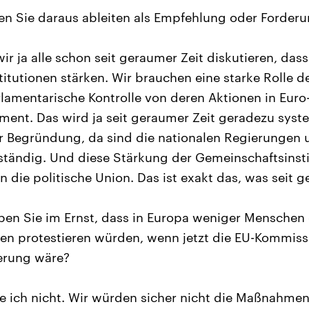
n Sie daraus ableiten als Empfehlung oder Forder
ir ja alle schon seit geraumer Zeit diskutieren, dass
itutionen stärken. Wir brauchen eine starke Rolle d
lamentarische Kontrolle von deren Aktionen in Eur
ment. Das wird ja seit geraumer Zeit geradezu syst
r Begründung, da sind die nationalen Regierungen 
ständig. Und diese Stärkung der Gemeinschaftsinst
 die politische Union. Das ist exakt das, was seit ge
en Sie im Ernst, dass in Europa weniger Menschen
en protestieren würden, wenn jetzt die EU-Kommiss
erung wäre?
 ich nicht. Wir würden sicher nicht die Maßnahmen