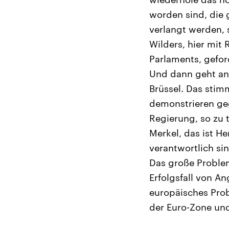
worden sind, die 
verlangt werden, 
Wilders, hier mit
Parlaments, gefor
Und dann geht ans
Brüssel. Das stimm
demonstrieren geg
Regierung, so zu 
Merkel, das ist He
verantwortlich s
Das große Problem 
Erfolgsfall von An
europäisches Prob
der Euro-Zone und 