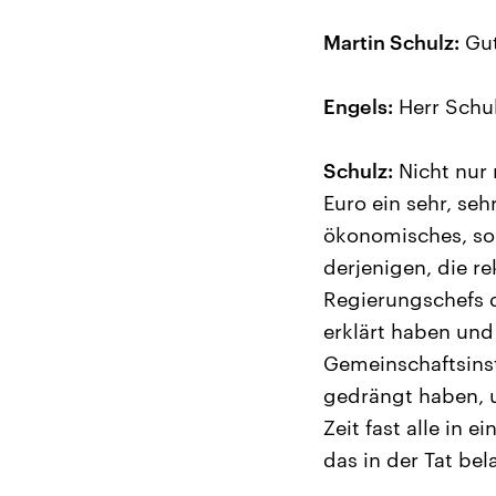
Martin Schulz:
Gut
Engels:
Herr Schul
Schulz:
Nicht nur 
Euro ein sehr, se
ökonomisches, so
derjenigen, die r
Regierungschefs d
erklärt haben und
Gemeinschaftsinst
gedrängt haben, 
Zeit fast alle in
das in der Tat bel