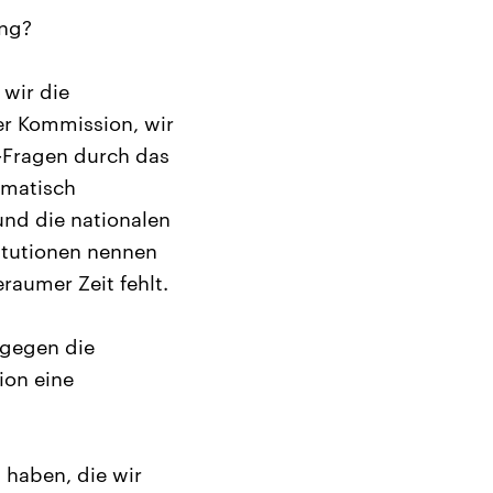
ung?
 wir die
er Kommission, wir
o-Fragen durch das
ematisch
und die nationalen
itutionen nennen
raumer Zeit fehlt.
 gegen die
ion eine
 haben, die wir