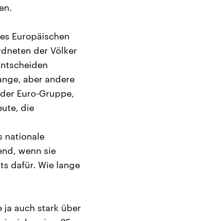
en.
des Europäischen
rdneten der Völker
Entscheiden
lange, aber andere
 der Euro-Gruppe,
ute, die
s nationale
end, wenn sie
s dafür. Wie lange
 ja auch stark über