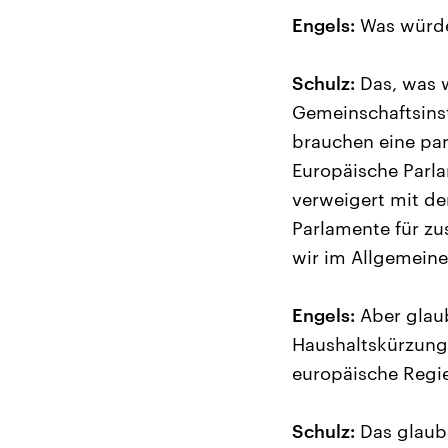
Engels:
Was würde
Schulz:
Das, was w
Gemeinschaftsinst
brauchen eine par
Europäische Parla
verweigert mit de
Parlamente für zu
wir im Allgemeinen
Engels:
Aber glaub
Haushaltskürzung
europäische Regi
Schulz:
Das glaube