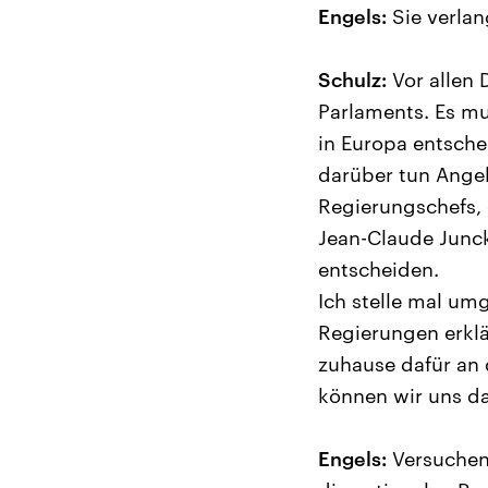
Engels:
Sie verlan
Schulz:
Vor allen 
Parlaments. Es mu
in Europa entsche
darüber tun Angel
Regierungschefs, 
Jean-Claude Junck
entscheiden.
Ich stelle mal umg
Regierungen erklä
zuhause dafür an 
können wir uns da
Engels:
Versuchen 