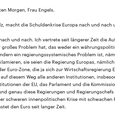
en Morgen, Frau Engels.
z, macht die Schuldenkrise Europa nach und nach 
nach und nach. Ich vertrete seit längerer Zeit die A
hr großes Problem hat, das weder ein währungspoliti
ndern ein regierungssystemisches Problem ist, näm
eklamieren, sie seien die Regierung Europas, nämlich
er Euro-Zone, die ja sich zur Wirtschaftsregierung
 auf diesem Weg alle anderen Institutionen, insbeso
itutionen der EU, das Parlament und die Kommissi
und genau diese Regierungen und Regierungschefs 
 einer schweren innenpolitischen Krise mit schwache
astet den Euro seit langer Zeit.