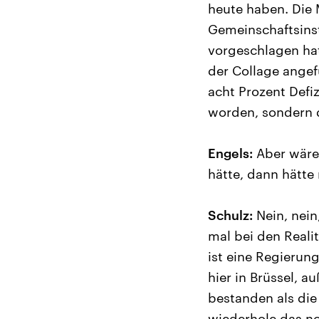
heute haben. Die
Gemeinschaftsinst
vorgeschlagen hat
der Collage angef
acht Prozent Defiz
worden, sondern 
Engels:
Aber wäre 
hätte, dann hätte 
Schulz:
Nein, nein
mal bei den Reali
ist eine Regierun
hier in Brüssel, 
bestanden als die
wiederhole das n