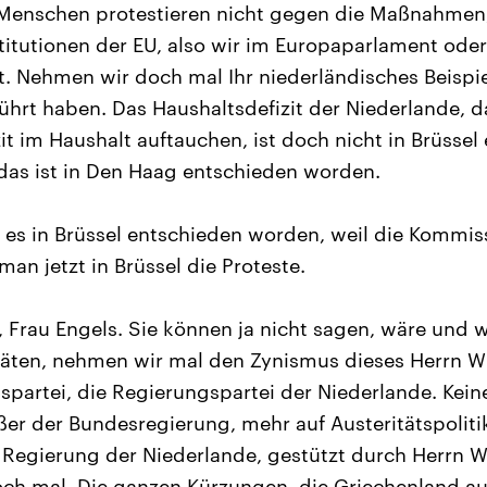
 Menschen protestieren nicht gegen die Maßnahmen,
itutionen der EU, also wir im Europaparlament ode
. Nehmen wir doch mal Ihr niederländisches Beispiel
ührt haben. Das Haushaltsdefizit der Niederlande, da
it im Haushalt auftauchen, ist doch nicht in Brüssel
das ist in Den Haag entschieden worden.
es in Brüssel entschieden worden, weil die Kommis
man jetzt in Brüssel die Proteste.
, Frau Engels. Sie können ja nicht sagen, wäre und 
täten, nehmen wir mal den Zynismus dieses Herrn Wi
gspartei, die Regierungspartei der Niederlande. Kei
außer der Bundesregierung, mehr auf Austeritätspolit
 Regierung der Niederlande, gestützt durch Herrn Wi
och mal. Die ganzen Kürzungen, die Griechenland 