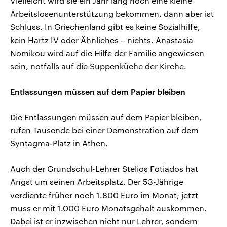
Vielleicht wird sie ein Jahr lang noch eine kleine
Arbeitslosenunterstützung bekommen, dann aber ist
Schluss. In Griechenland gibt es keine Sozialhilfe,
kein Hartz IV oder Ähnliches – nichts. Anastasia
Nomikou wird auf die Hilfe der Familie angewiesen
sein, notfalls auf die Suppenküche der Kirche.
Entlassungen müssen auf dem Papier bleiben
Die Entlassungen müssen auf dem Papier bleiben,
rufen Tausende bei einer Demonstration auf dem
Syntagma-Platz in Athen.
Auch der Grundschul-Lehrer Stelios Fotiados hat
Angst um seinen Arbeitsplatz. Der 53-Jährige
verdiente früher noch 1.800 Euro im Monat; jetzt
muss er mit 1.000 Euro Monatsgehalt auskommen.
Dabei ist er inzwischen nicht nur Lehrer, sondern