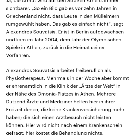
Ja, die Armut wird auf den Straßen Athens immer
sichtbarer. „So ein Bild gab es vor zehn Jahren in
Griechenland nicht, dass Leute in den Mülleimern
rumgewühlt haben. Das gab es einfach nicht“, sagt
Alexandros Souvatsis. Er ist in Berlin aufgewachsen
und kam im Jahr 2004, dem Jahr der Olympischen
Spiele in Athen, zurück in die Heimat seiner
Vorfahren.
Alexandros Souvatsis arbeitet freiberuflich als
Physiotherapeut. Mehrmals in der Woche aber kommt
er ehrenamtlich in die Klinik der „Ärzte der Welt“ in
der Nähe des Omonia-Platzes in Athen. Mehrere
Dutzend Ärzte und Mediziner helfen hier in ihrer
Freizeit denen, die keine Krankenversicherung mehr
haben; die sich einen Arztbesuch nicht leisten
können. Hier wird nicht nach einem Krankenschein
gefragt; hier kostet die Behandlung nichts.