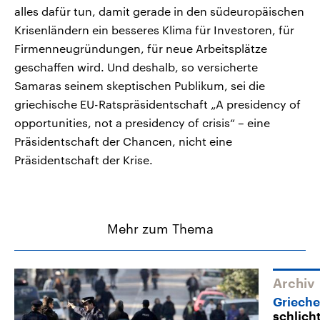
alles dafür tun, damit gerade in den südeuropäischen
Krisenländern ein besseres Klima für Investoren, für
Firmenneugründungen, für neue Arbeitsplätze
geschaffen wird. Und deshalb, so versicherte
Samaras seinem skeptischen Publikum, sei die
griechische EU-Ratspräsidentschaft „A presidency of
opportunities, not a presidency of crisis“ – eine
Präsidentschaft der Chancen, nicht eine
Präsidentschaft der Krise.
Mehr zum Thema
Archiv
Griech
schlich