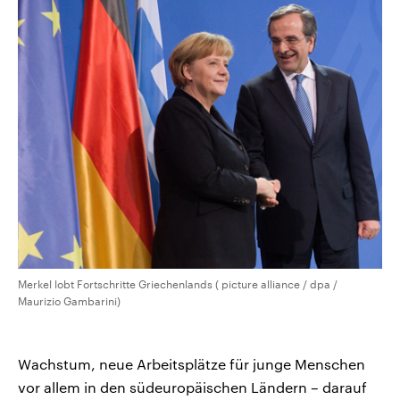
Merkel lobt Fortschritte Griechenlands ( picture alliance / dpa /
Maurizio Gambarini)
Wachstum, neue Arbeitsplätze für junge Menschen
vor allem in den südeuropäischen Ländern – darauf