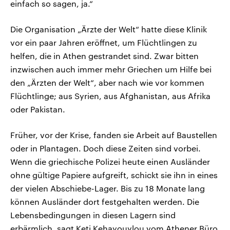
einfach so sagen, ja.“
Die Organisation „Ärzte der Welt“ hatte diese Klinik
vor ein paar Jahren eröffnet, um Flüchtlingen zu
helfen, die in Athen gestrandet sind. Zwar bitten
inzwischen auch immer mehr Griechen um Hilfe bei
den „Ärzten der Welt“, aber nach wie vor kommen
Flüchtlinge; aus Syrien, aus Afghanistan, aus Afrika
oder Pakistan.
Früher, vor der Krise, fanden sie Arbeit auf Baustellen
oder in Plantagen. Doch diese Zeiten sind vorbei.
Wenn die griechische Polizei heute einen Ausländer
ohne gültige Papiere aufgreift, schickt sie ihn in eines
der vielen Abschiebe-Lager. Bis zu 18 Monate lang
können Ausländer dort festgehalten werden. Die
Lebensbedingungen in diesen Lagern sind
erbärmlich, sagt Keti Kehayouylou vom Athener Büro