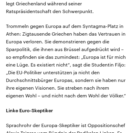
legt Griechenland während seiner
Ratspräsidentschaft den Schwerpunkt.
Trommeln gegen Europa auf dem Syntagma-Platz in
Athen: Zigtausende Griechen haben das Vertrauen in
Europa verloren. Sie demonstrieren gegen die
Sparpolitik, die ihnen aus Brüssel aufgedrückt wird –
so empfinden sie das zumindest: „Europa ist für mich
eine Lüge. Es existiert nicht“, sagt die Studentin Filjo:
„Die EU-Politiker unterstützen ja nicht den
Durchschnittsbürger Europas, sondern sie haben nur
ihre eigenen Visionen. Sie streben nach ihrem
eigenen Wohl – und nicht nach dem Wohl der Völker.“
Linke Euro-Skeptiker
Sprachrohr der Europa-Skeptiker ist Oppositionschef
Alexis Tsipras vom Bündnis der Radikalen Linken. Er