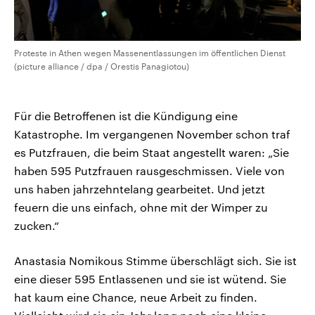
Proteste in Athen wegen Massenentlassungen im öffentlichen Dienst
(picture alliance / dpa / Orestis Panagiotou)
Für die Betroffenen ist die Kündigung eine
Katastrophe. Im vergangenen November schon traf
es Putzfrauen, die beim Staat angestellt waren: „Sie
haben 595 Putzfrauen rausgeschmissen. Viele von
uns haben jahrzehntelang gearbeitet. Und jetzt
feuern die uns einfach, ohne mit der Wimper zu
zucken.“
Anastasia Nomikous Stimme überschlägt sich. Sie ist
eine dieser 595 Entlassenen und sie ist wütend. Sie
hat kaum eine Chance, neue Arbeit zu finden.