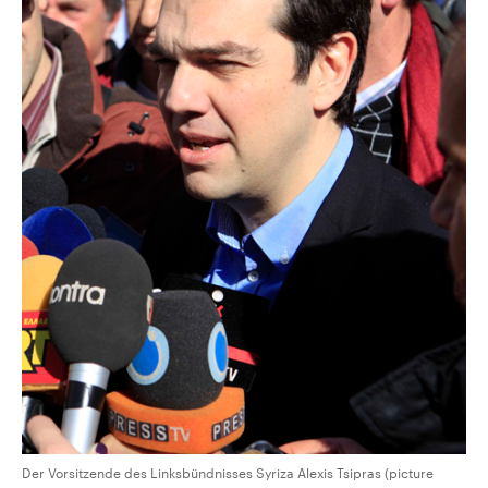
Der Vorsitzende des Linksbündnisses Syriza Alexis Tsipras (picture