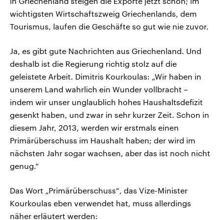
in Griechenland steigen die Exporte jetzt schon; im
wichtigsten Wirtschaftszweig Griechenlands, dem
Tourismus, laufen die Geschäfte so gut wie nie zuvor.
Ja, es gibt gute Nachrichten aus Griechenland. Und
deshalb ist die Regierung richtig stolz auf die
geleistete Arbeit. Dimitris Kourkoulas: „Wir haben in
unserem Land wahrlich ein Wunder vollbracht –
indem wir unser unglaublich hohes Haushaltsdefizit
gesenkt haben, und zwar in sehr kurzer Zeit. Schon in
diesem Jahr, 2013, werden wir erstmals einen
Primärüberschuss im Haushalt haben; der wird im
nächsten Jahr sogar wachsen, aber das ist noch nicht
genug.“
Das Wort „Primärüberschuss“, das Vize-Minister
Kourkoulas eben verwendet hat, muss allerdings
näher erläutert werden: