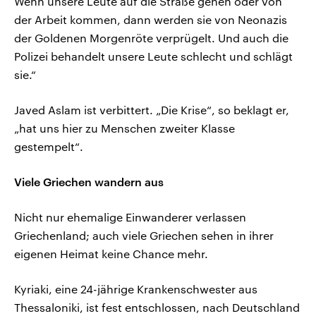
Wenn unsere Leute auf die Straße gehen oder von
der Arbeit kommen, dann werden sie von Neonazis
der Goldenen Morgenröte verprügelt. Und auch die
Polizei behandelt unsere Leute schlecht und schlägt
sie.“
Javed Aslam ist verbittert. „Die Krise“, so beklagt er,
„hat uns hier zu Menschen zweiter Klasse
gestempelt“.
Viele Griechen wandern aus
Nicht nur ehemalige Einwanderer verlassen
Griechenland; auch viele Griechen sehen in ihrer
eigenen Heimat keine Chance mehr.
Kyriaki, eine 24-jährige Krankenschwester aus
Thessaloniki, ist fest entschlossen, nach Deutschland