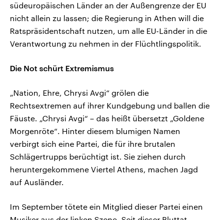
südeuropäischen Länder an der Außengrenze der EU
nicht allein zu lassen; die Regierung in Athen will die
Ratspräsidentschaft nutzen, um alle EU-Länder in die
Verantwortung zu nehmen in der Flüchtlingspolitik.
Die Not schürt Extremismus
„Nation, Ehre, Chrysi Avgi“ grölen die
Rechtsextremen auf ihrer Kundgebung und ballen die
Fäuste. „Chrysi Avgi“ – das heißt übersetzt „Goldene
Morgenröte“. Hinter diesem blumigen Namen
verbirgt sich eine Partei, die für ihre brutalen
Schlägertrupps berüchtigt ist. Sie ziehen durch
heruntergekommene Viertel Athens, machen Jagd
auf Ausländer.
Im September tötete ein Mitglied dieser Partei einen
Musiker aus der linken Szene. Seit dieser Bluttat