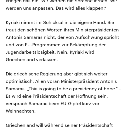
kriegen das hin. Wir werden die Sprache lernen. Wir
werden uns anpassen. Das wird alles klappen.“
Kyriaki nimmt ihr Schicksal in die eigene Hand. Sie
traut den schönen Worten ihres Ministerpräsidenten
Antonis Samaras nicht, der von Aufschwung spricht
und von EU-Programmen zur Bekämpfung der
Jugendarbeitslosigkeit. Nein, Kyriaki wird
Griechenland verlassen.
Die griechische Regierung aber gibt sich weiter
optimistisch. Allen voran Ministerpräsident Antonis
Samaras. „This is going to be a presidency of hope.“ –
Es wird eine Präsidentschaft der Hoffnung sein,
versprach Samaras beim EU-Gipfel kurz vor
Weihnachten.
Griechenland will während seiner Präsidentschaft